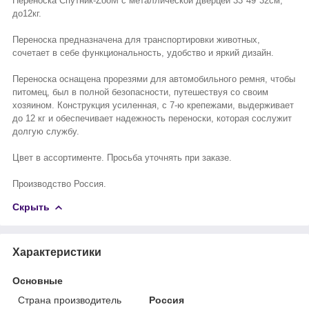
Переноска Спутник-ZooM с металлической дверцей 33*49*32см,
до12кг.
Переноска предназначена для транспортировки животных,
сочетает в себе функциональность, удобство и яркий дизайн.
Переноска оснащена прорезями для автомобильного ремня, чтобы
питомец, был в полной безопасности, путешествуя со своим
хозяином. Конструкция усиленная, с 7-ю крепежами, выдерживает
до 12 кг и обеспечивает надежность переноски, которая сослужит
долгую службу.
Цвет в ассортименте. Просьба уточнять при заказе.
Производство Россия.
Скрыть
Характеристики
Основные
Страна производитель
Россия