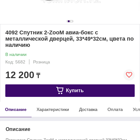
4092 Спутник 2-ZooM авиа-бокс с
металлической дверцей, 33*49*32см, цвета по
наличию
В наличии
Код: 5682
Розница
12 200
₸
Купить
Описание
Характеристики
Доставка
Оплата
Усл
Описание