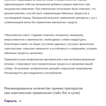
зарекомендовал себя как витаминная добавка в рацион животного при
натуральном кормлении. При клинических испытаниях было отмечено, что
данный комплекс способствует нормализации обменных процессов в
послеродовой период. Прекрасный результат применения препарата у сук с
субинвалюцией матки без применения миотропных средств.
\"Мультивитум плюс\" содержит комплекс витаминов, минералов,
микроэлементов и аминокислот, необходимых собаке каждый день.
Благотворно влияет на общее состояние здоровья, улучшает физическое
самочувствие, повышает иммунитет и устойчивость к инфекциям, ускоряет
обменные процессы организма.
Применяется для профилактики авитаминозов и при несбалансированном
питании. Стимулирует восстановительные процессы в организме вашей
собаки. Не вызывает аллергических реакций и нарушения пищеварения.
Рекомендуется для ежедневного употребления.
Рекомендованное количество приема препаратов
при комплексном применении (табл./5кг в сутки)
Скрыть