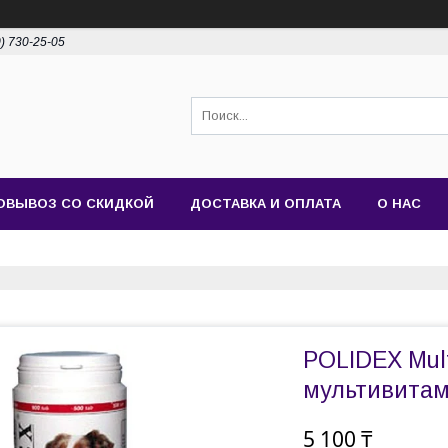
0) 730-25-05
ОВЫВОЗ СО СКИДКОЙ
ДОСТАВКА И ОПЛАТА
О НАС
POLIDEX Mult
мультивитами
5 100 ₸