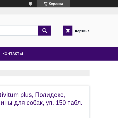
Корзина
Корзина
КОНТАКТЫ
ivitum plus, Полидекс,
ны для собак, уп. 150 табл.