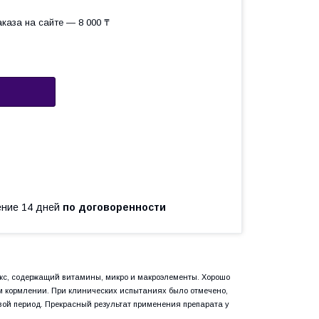
каза на сайте — 8 000 ₸
чение 14 дней
по договоренности
кс, содержащий витамины, микро и макроэлементы. Хорошо
м кормлении. При клинических испытаниях было отмечено,
вой период. Прекрасный результат применения препарата у