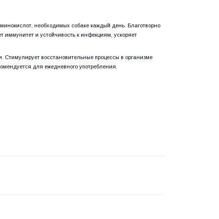
аминокислот, необходимых собаке каждый день. Благотворно
т иммунитет и устойчивость к инфекциям, ускоряет
. Стимулирует восстановительные процессы в организме
комендуется для ежедневного употребления.