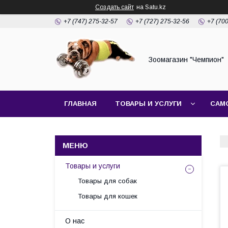
Создать сайт
на Satu.kz
+7 (747) 275-32-57
+7 (727) 275-32-56
+7 (70
Зоомагазин "Чемпион"
ГЛАВНАЯ
ТОВАРЫ И УСЛУГИ
САМ
Товары и услуги
Товары для собак
Товары для кошек
О нас