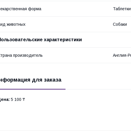
екарственная форма
Таблетки
ид животных
Собаки
Пользовательские характеристики
трана производитель
Англия-Р
нформация для заказа
Цена:
5 100 ₸