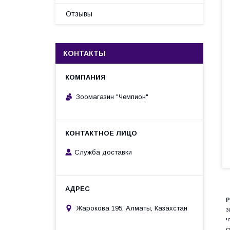
Отзывы
КОНТАКТЫ
Зоомагазин "Чемпион"
Служба доставки
P
Жарокова 195, Алматы, Казахстан
з
ч
с