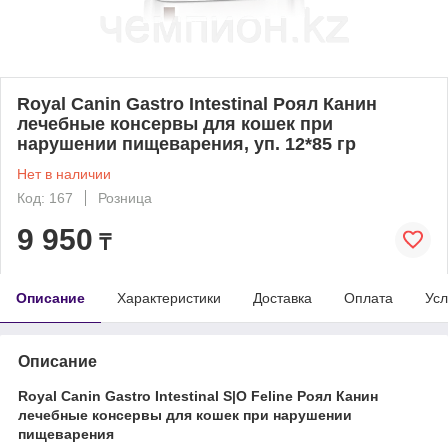
Royal Canin Gastro Intestinal Роял Канин
лечебные консервы для кошек при
нарушении пищеварения, уп. 12*85 гр
Нет в наличии
Код: 167
Розница
9 950
₸
Описание
Характеристики
Доставка
Оплата
Усл
Описание
Royal Canin Gastro Intestinal S|O Feline Роял Канин
лечебные консервы для кошек при нарушении
пищеварения