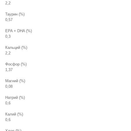
2,2
Таурин (%)
0,57
EPA + DHA (%)
0,3
Кальций (%)
2,2
Фосфор (%)
1,37
Магний (%)
0,08
Натрий (%)
0,6
Калий (%)
0,6
Хлор (%)