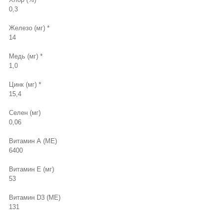
0,3
Железо (мг) *
14
Медь (мг) *
1,0
Цинк (мг) *
15,4
Селен (мг)
0,06
Витамин А (МЕ)
6400
Витамин Е (мг)
53
Витамин D3 (МЕ)
131