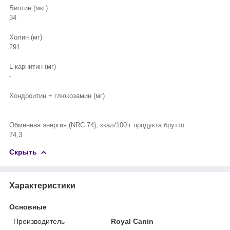
Биотин (мкг)
34
Холин (мг)
291
L-карнитин (мг)
-
Хондроитин + глюкозамин (мг)
-
Обменная энергия (NRC 74), ккал/100 г продукта брутто
74,3
Скрыть
Характеристики
Основные
Производитель
Royal Canin