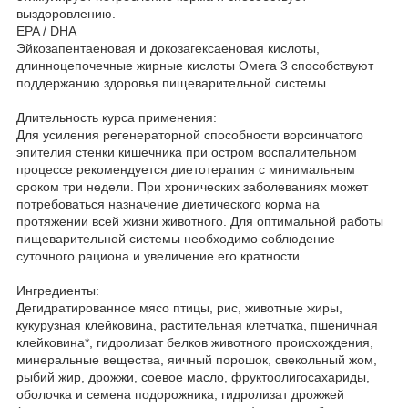
выздоровлению.
EPA / DHA
Эйкозапентаеновая и докозагексаеновая кислоты,
длинноцепочечные жирные кислоты Омега 3 способствуют
поддержанию здоровья пищеварительной системы.
Длительность курса применения:
Для усиления регенераторной способности ворсинчатого
эпителия стенки кишечника при остром воспалительном
процессе рекомендуется диетотерапия с минимальным
сроком три недели. При хронических заболеваниях может
потребоваться назначение диетического корма на
протяжении всей жизни животного. Для оптимальной работы
пищеварительной системы необходимо соблюдение
суточного рациона и увеличение его кратности.
Ингредиенты:
Дегидратированное мясо птицы, рис, животные жиры,
кукурузная клейковина, растительная клетчатка, пшеничная
клейковина*, гидролизат белков животного происхождения,
минеральные вещества, яичный порошок, свекольный жом,
рыбий жир, дрожжи, соевое масло, фруктоолигосахариды,
оболочка и семена подорожника, гидролизат дрожжей