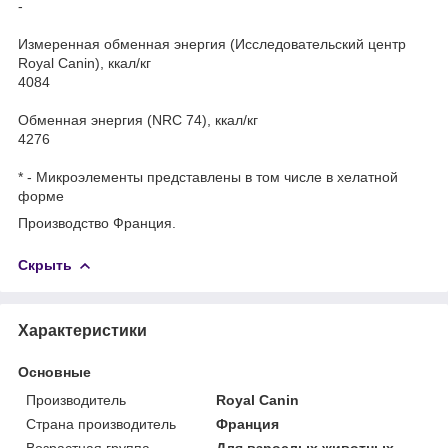
-
Измеренная обменная энергия (Исследовательский центр
Royal Canin), ккал/кг
4084
Обменная энергия (NRC 74), ккал/кг
4276
* - Микроэлементы представлены в том числе в хелатной
форме
Производство Франция.
Скрыть
Характеристики
Основные
Производитель
Royal Canin
Страна производитель
Франция
Возрастная группа
Для взрослых животных