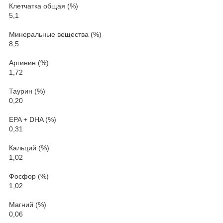
Клетчатка общая (%)
5,1
Минеральные вещества (%)
8,5
Аргинин (%)
1,72
Таурин (%)
0,20
EPA + DHA (%)
0,31
Кальций (%)
1,02
Фосфор (%)
1,02
Магний (%)
0,06