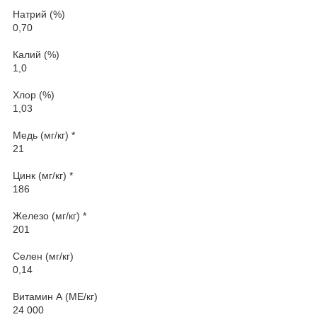
Натрий (%)
0,70
Калий (%)
1,0
Хлор (%)
1,03
Медь (мг/кг) *
21
Цинк (мг/кг) *
186
Железо (мг/кг) *
201
Селен (мг/кг)
0,14
Витамин А (МЕ/кг)
24 000