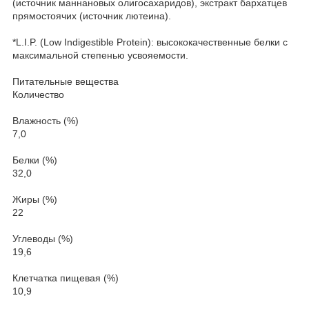
(источник мaннановых олигосахаридов), экстракт бархатцев
прямостоячих (источник лютеина).
*L.I.P. (Low Indigestible Protein): высококачественные белки с
максимальной степенью усвояемости.
Питательные вещества
Количество
Влажность (%)
7,0
Белки (%)
32,0
Жиры (%)
22
Углеводы (%)
19,6
Клетчатка пищевая (%)
10,9