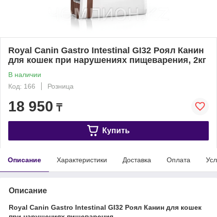
Royal Canin Gastro Intestinal GI32 Роял Канин
для кошек при нарушениях пищеварения, 2кг
В наличии
Код: 166
Розница
18 950
₸
Купить
Описание
Характеристики
Доставка
Оплата
Усл
Описание
Royal Canin Gastro Intestinal GI32 Роял Канин для кошек
при нарушениях пищеварения