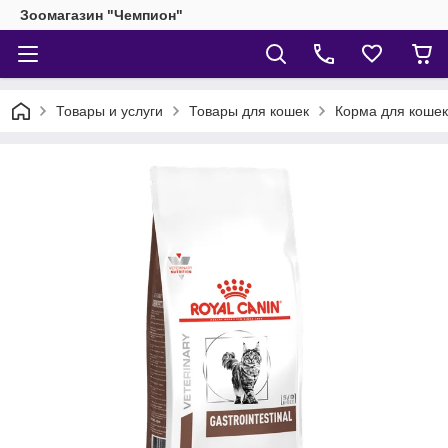
Зоомагазин "Чемпион"
Товары и услуги
Товары для кошек
Корма для кошек