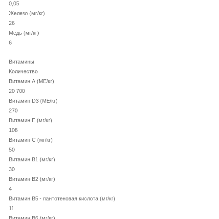
0,05
Железо (мг/кг)
26
Медь (мг/кг)
6
Витамины
Количество
Витамин А (МЕ/кг)
20 700
Витамин D3 (МЕ/кг)
270
Витамин Е (мг/кг)
108
Витамин С (мг/кг)
50
Витамин В1 (мг/кг)
30
Витамин В2 (мг/кг)
4
Витамин В5 - пантотеновая кислота (мг/кг)
11
Витамин В6 (мг/кг)