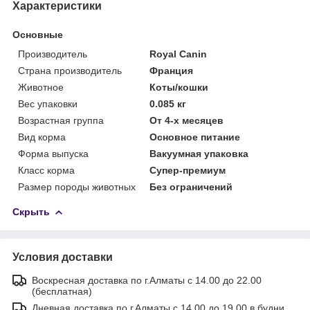
Характеристики
Основные
Производитель
Royal Canin
Страна производитель
Франция
Животное
Коты/кошки
Вес упаковки
0.085 кг
Возрастная группа
От 4-х месяцев
Вид корма
Основное питание
Форма выпуска
Вакуумная упаковка
Класс корма
Супер-премиум
Размер породы животных
Без ограничений
Скрыть
Условия доставки
Воскресная доставка по г.Алматы с 14.00 до 22.00
(бесплатная)
Дневная доставка по г.Алматы с 14.00 до 19.00 в будни