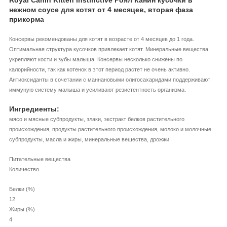
нежном соусе для котят от 4 месяцев, вторая фаза
прикорма
Консервы рекомендованы для котят в возрасте от 4 месяцев до 1 года.
Оптимальная структура кусочков привлекает котят. Минеральные вещества
укрепляют кости и зубы малыша. Консервы несколько снижены по
калорийности, так как котенок в этот период растет не очень активно.
Антиоксиданты в сочетании с маннановыми олигосахаридами поддерживают
иммуную систему малыша и усиливают резистентность организма.
Ингредиенты:
мясо и мясные субпродукты, злаки, экстракт белков растительного
происхождения, продукты растительного происхождения, молоко и молочные
субпродукты, масла и жиры, минеральные вещества, дрожжи
Питательные вещества
Количество
Белки (%)
12
Жиры (%)
4