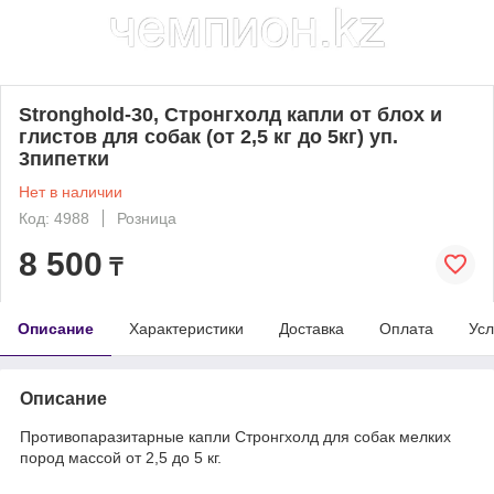
Stronghold-30, Стронгхолд капли от блох и
глистов для собак (от 2,5 кг до 5кг) уп.
3пипетки
Нет в наличии
Код: 4988
Розница
8 500
₸
Описание
Характеристики
Доставка
Оплата
Усл
Описание
Противопаразитарные капли Стронгхолд для собак мелких
пород массой от 2,5 до 5 кг.