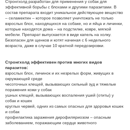
Стронгхолд разработан для применения у собак для
эффективной борьбы с блохами и другими паразитами. В
состав препарата входит уникальное действующее вещество
– селамектин – которое позволяет уничтожать не только
взрослых блох, находящихся на собаке, но и яйца и личинки,
которые находятся дома – на подстилке, ковре, мягкой
мебели. Препарат выпускается в виде капель на холку.
Безопасен для щенков и котят начиная с 6 недельного
возраста, даже в случае 10 кратной передозировки.
Стронгхолд эффективен против многих видов
паразитов:
взрослых блох, личинок и их незрелых форм, живущих в
окружающей среде
чесоточных клещей, вызывающих сильный зуд и тяжелые
поражения кожи у собак
ушных клещей, вызывающих воспаления ушей (отиты) у
собак и кошек
круглых червей, одних из самых опасных для здоровья кошек
и собак
профилактика заражения дирофиляриозом – опасным
заболеванием, поражающим сердце животного