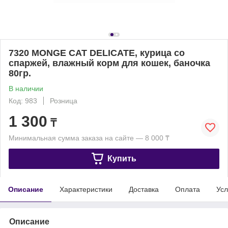
7320 MONGE CAT DELICATE, курица со
спаржей, влажный корм для кошек, баночка
80гр.
В наличии
Код: 983
Розница
1 300
₸
Минимальная сумма заказа на сайте — 8 000 ₸
Купить
Описание
Характеристики
Доставка
Оплата
Усл
Описание