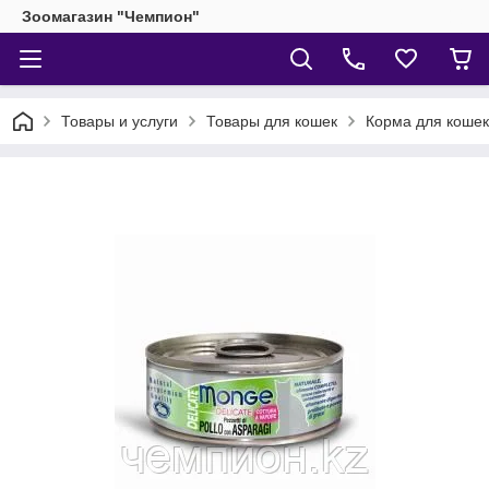
Зоомагазин "Чемпион"
Товары и услуги
Товары для кошек
Корма для кошек