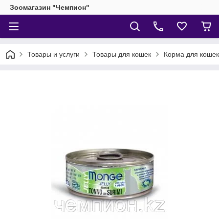
Зоомагазин "Чемпион"
Товары и услуги
Товары для кошек
Корма для кошек