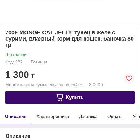
7009 MONGE CAT JELLY, тунец в желе с
сурими, влажный корм для кошек, баночка 80
гр.
В наличии
Код: 987
Розница
1 300
₸
Минимальная сумма заказа на сайте — 8 000 ₸
Купить
Описание
Характеристики
Доставка
Оплата
Усл
Описание