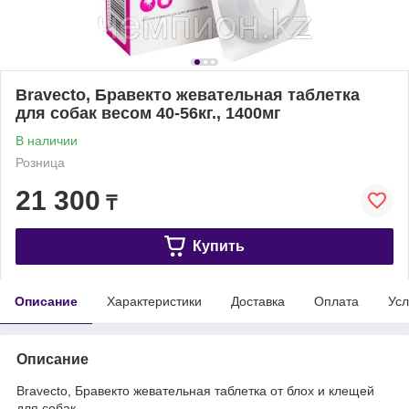
Bravecto, Бравекто жевательная таблетка
для собак весом 40-56кг., 1400мг
В наличии
Розница
21 300
₸
Купить
Описание
Характеристики
Доставка
Оплата
Усл
Описание
Bravecto, Бравекто жевательная таблетка от блох и клещей
для собак.