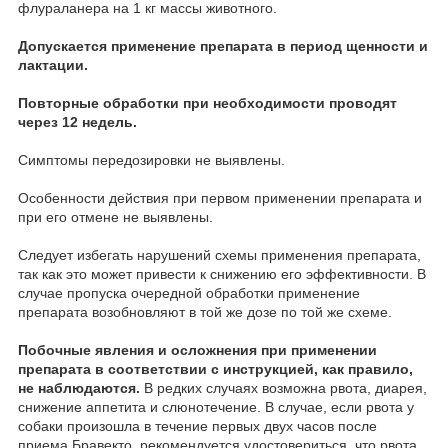
флураланера на 1 кг массы животного.
Допускается применение препарата в период щенности и
лактации.
Повторные обработки при необходимости проводят
через 12 недель.
Симптомы передозировки не выявлены.
Особенности действия при первом применении препарата и
при его отмене не выявлены.
Следует избегать нарушений схемы применения препарата,
так как это может привести к снижению его эффективности. В
случае пропуска очередной обработки применение
препарата возобновляют в той же дозе по той же схеме.
Побочные явления и осложнения при применении
препарата в соответствии с инструкцией, как правило,
не наблюдаются.
В редких случаях возможна рвота, диарея,
снижение аппетита и слюнотечение. В случае, если рвота у
собаки произошла в течение первых двух часов после
приема Бравекто, рекомендуется удостовериться, что рвота