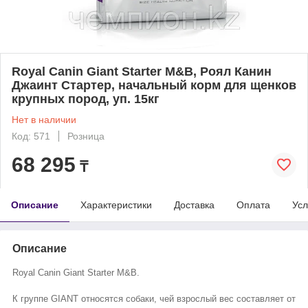
Royal Canin Giant Starter M&B, Роял Канин
Джаинт Стартер, начальный корм для щенков
крупных пород, уп. 15кг
Нет в наличии
Код: 571
Розница
68 295
₸
Описание
Характеристики
Доставка
Оплата
Усл
Описание
Royal Canin Giant Starter M&B.
К группе GIANT относятся собаки, чей взрослый вес составляет от