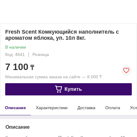
Fresh Scent Комкующийся наполнитель с
ароматом яблока, уп. 10л 8кг.
В наличии
Код: 4641
Розница
7 100
₸
Минимальная сумма заказа на сайте — 8 000 ₸
Купить
Описание
Характеристики
Доставка
Оплата
Усл
Описание