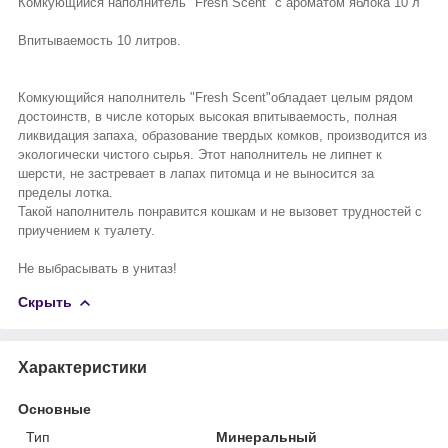
Комкующийся наполнитель "Fresh Scent" с ароматом яблока 10 л
Впитываемость 10 литров.
Комкующийся наполнитель "Fresh Scent"обладает целым рядом
достоинств, в числе которых высокая впитываемость, полная
ликвидация запаха, образование твердых комков, производится из
экологически чистого сырья. Этот наполнитель не липнет к
шерсти, не застревает в лапах питомца и не выносится за
пределы лотка.
Такой наполнитель понравится кошкам и не вызовет трудностей с
приучением к туалету.
Не выбрасывать в унитаз!
Скрыть
Характеристики
Основные
Тип
Минеральный