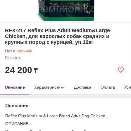
RFX-217 Reflex Plus Adult Medium&Large
Chicken, для взрослых собак средних и
крупных пород с курицей, уп.12кг
Нет в наличии
Розница
24 200
₸
Описание
Характеристики
Доставка
Оплата
Усл
Описание
Reflex Plus Medium & Large Breed Adult Dog Chicken.
ОПИСАНИЕ