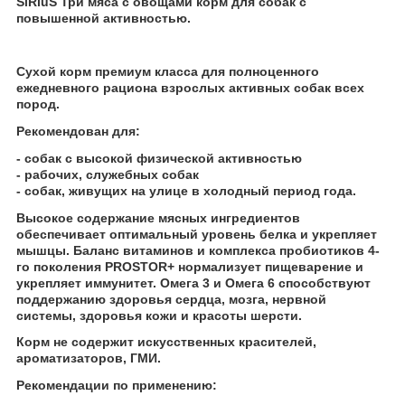
SiRiuS Три мяса с овощами корм для собак с
повышенной активностью.
Сухой корм премиум класса для полноценного
ежедневного рациона взрослых активных собак всех
пород.
Рекомендован для:
- собак с высокой физической активностью
- рабочих, служебных собак
- собак, живущих на улице в холодный период года.
Высокое содержание мясных ингредиентов
обеспечивает оптимальный уровень белка и укрепляет
мышцы. Баланс витаминов и комплекса пробиотиков 4-
го поколения PROSTOR+ нормализует пищеварение и
укрепляет иммунитет. Омега 3 и Омега 6 способствуют
поддержанию здоровья сердца, мозга, нервной
системы, здоровья кожи и красоты шерсти.
Корм не содержит искусственных красителей,
ароматизаторов, ГМИ.
Рекомендации по применению: