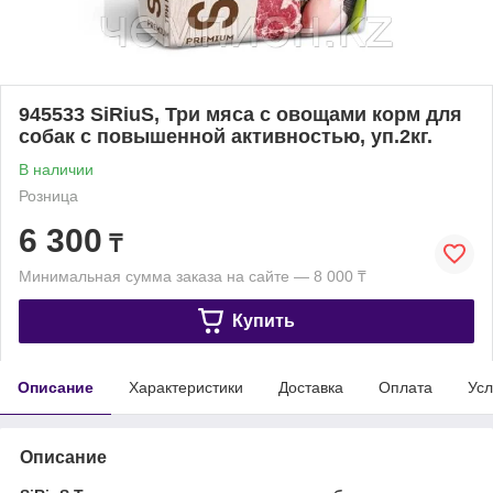
945533 SiRiuS, Три мяса с овощами корм для
собак с повышенной активностью, уп.2кг.
В наличии
Розница
6 300
₸
Минимальная сумма заказа на сайте — 8 000 ₸
Купить
Описание
Характеристики
Доставка
Оплата
Усл
Описание