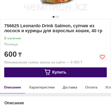
756625 Leonardo Drink Salmon, супчик из
лосося и курицы для взрослых кошек, 40 гр
В наличии
Розница
600
₸
Минимальная сумма заказа на сайте — 8 000 ₸
Купить
Описание
Характеристики
Доставка
Оплата
Усл
Описание