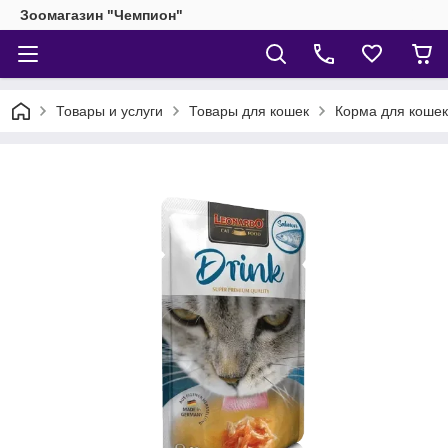
Зоомагазин "Чемпион"
Товары и услуги
Товары для кошек
Корма для кошек