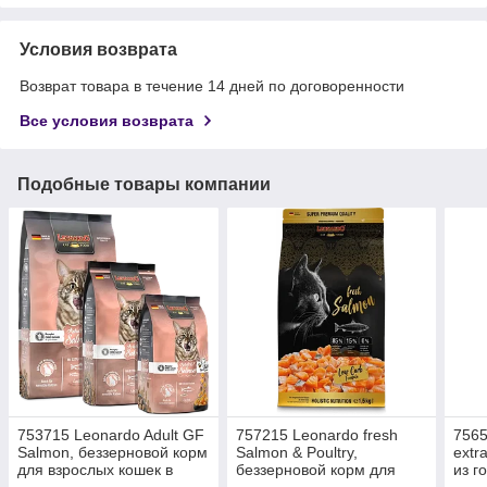
Условия возврата
Возврат товара в течение 14 дней по договоренности
Все условия возврата
Подобные товары компании
753715 Leonardo Adult GF
757215 Leonardo fresh
7565
Salmon, беззерновой корм
Salmon & Poultry,
extr
для взрослых кошек в
беззерновой корм для
из г