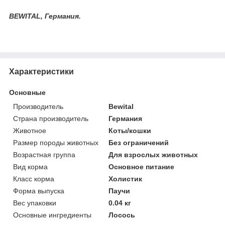
BEWITAL, Германия.
Характеристики
Основные
Производитель
Bewital
Страна производитель
Германия
Животное
Коты/кошки
Размер породы животных
Без ограничений
Возрастная группа
Для взрослых животных
Вид корма
Основное питание
Класс корма
Холистик
Форма выпуска
Паучи
Вес упаковки
0.04 кг
Основные ингредиенты
Лосось