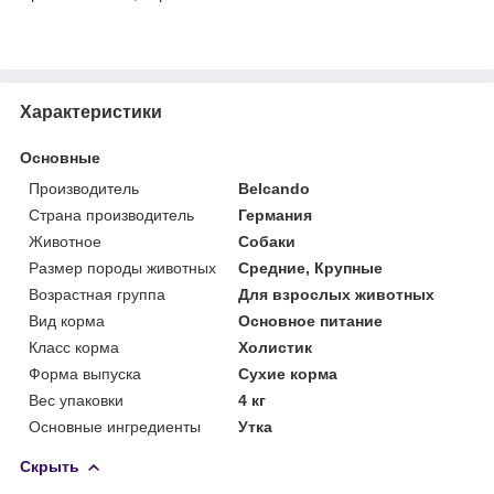
Характеристики
Основные
Производитель
Belcando
Страна производитель
Германия
Животное
Собаки
Размер породы животных
Средние, Крупные
Возрастная группа
Для взрослых животных
Вид корма
Основное питание
Класс корма
Холистик
Форма выпуска
Сухие корма
Вес упаковки
4 кг
Основные ингредиенты
Утка
Скрыть