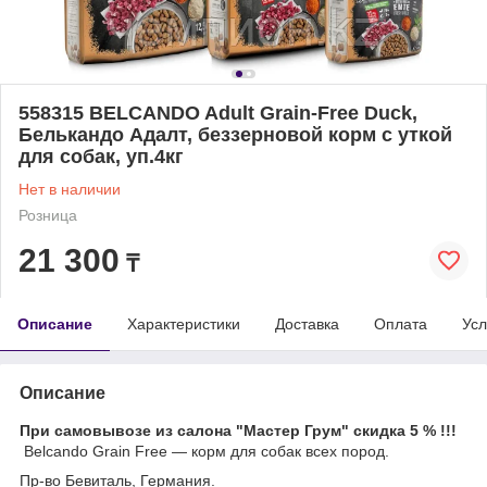
558315 BELCANDO Adult Grain-Free Duck,
Белькандо Адалт, беззерновой корм с уткой
для собак, уп.4кг
Нет в наличии
Розница
21 300
₸
Описание
Характеристики
Доставка
Оплата
Усл
Описание
При самовывозе из салона "Мастер Грум" скидка 5 % !!!
Belcando Grain Free ― корм для собак всех пород.
Пр-во Бевиталь, Германия.