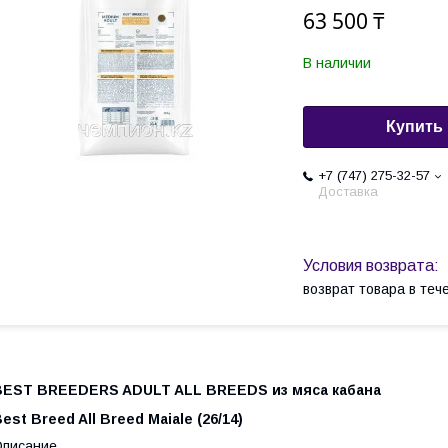
63 500 ₸
В наличии
Купить
+7 (747) 275-32-57
Доставка
возврат товара в те
BEST BREEDERS ADULT ALL BREEDS из мяса кабана
est Breed All Breed Maiale (26/14)
Описание