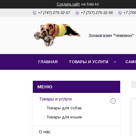
Создать сайт
на Satu.kz
+7 (747) 275-32-57
+7 (727) 275-32-56
+7 (70
Зоомагазин "Чемпион"
ГЛАВНАЯ
ТОВАРЫ И УСЛУГИ
САМ
Товары и услуги
Товары для собак
Товары для кошек
О нас