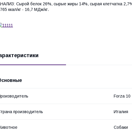
НАЛИЗ: Сырой белок 26%, сырые жиры 14%, сырая клетчатка 2,7%
765 ккал/кг - 16,7 МДж/кг.
арактеристики
Основные
роизводитель
Forza 10
трана производитель
Италия
Животное
Собаки