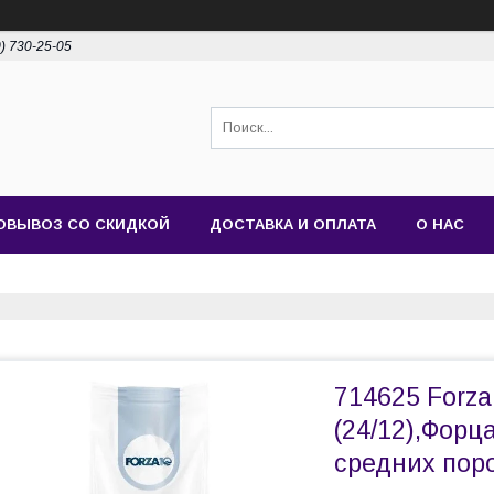
0) 730-25-05
ОВЫВОЗ СО СКИДКОЙ
ДОСТАВКА И ОПЛАТА
О НАС
714625 Forza
(24/12),Форц
средних поро