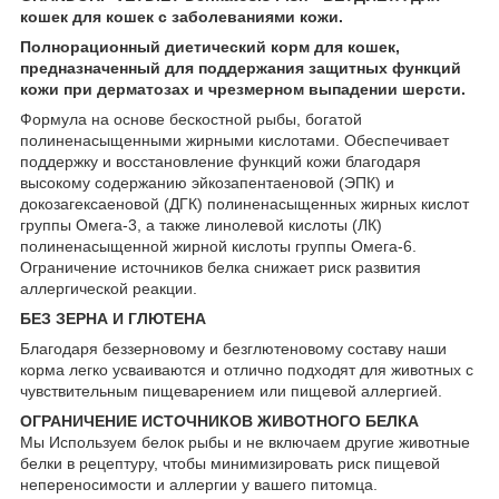
кошек для кошек с заболеваниями кожи.
Полнорационный диетический корм для кошек,
предназначенный для поддержания защитных функций
кожи при дерматозах и чрезмерном выпадении шерсти.
Формула на основе бескостной рыбы, богатой
полиненасыщенными жирными кислотами. Обеспечивает
поддержку и восстановление функций кожи благодаря
высокому содержанию эйкозапентаеновой (ЭПК) и
докозагексаеновой (ДГК) полиненасыщенных жирных кислот
группы Омега-3, а также линолевой кислоты (ЛК)
полиненасыщенной жирной кислоты группы Омега-6.
Ограничение источников белка снижает риск развития
аллергической реакции.
БЕЗ ЗЕРНА И ГЛЮТЕНА
Благодаря беззерновому и безглютеновому составу наши
корма легко усваиваются и отлично подходят для животных с
чувствительным пищеварением или пищевой аллергией.
ОГРАНИЧЕНИЕ ИСТОЧНИКОВ ЖИВОТНОГО БЕЛКА
Мы Используем белок рыбы и не включаем другие животные
белки в рецептуру, чтобы минимизировать риск пищевой
непереносимости и аллергии у вашего питомца.