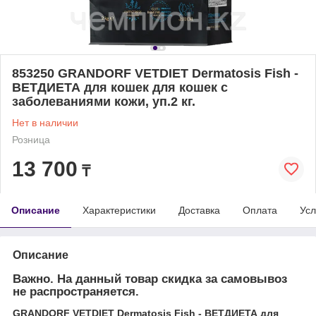
853250 GRANDORF VETDIET Dermatosis Fish -
ВЕТДИЕТА для кошек для кошек с
заболеваниями кожи, уп.2 кг.
Нет в наличии
Розница
13 700
₸
Описание
Характеристики
Доставка
Оплата
Усл
Описание
Важно. На данный товар скидка за самовывоз
не распространяется.
GRANDORF VETDIET Dermatosis Fish - ВЕТДИЕТА для