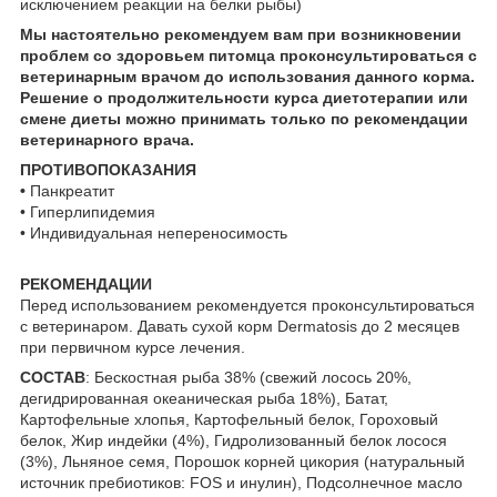
исключением реакции на белки рыбы)
Мы настоятельно рекомендуем вам при возникновении
проблем со здоровьем питомца проконсультироваться с
ветеринарным врачом до использования данного корма.
Решение о продолжительности курса диетотерапии или
смене диеты можно принимать только по рекомендации
ветеринарного врача.
ПРОТИВОПОКАЗАНИЯ
•
Панкреатит
• Гиперлипидемия
• Индивидуальная непереносимость
РЕКОМЕНДАЦИИ
Перед использованием рекомендуется проконсультироваться
с ветеринаром. Давать сухой корм Dermatosis до 2 месяцев
при первичном курсе лечения.
СОСТАВ
: Бескостная рыба 38% (свежий лосось 20%,
дегидрированная океаническая рыба 18%), Батат,
Картофельные хлопья, Картофельный белок, Гороховый
белок, Жир индейки (4%), Гидролизованный белок лосося
(3%), Льняное семя, Порошок корней цикория (натуральный
источник пребиотиков: FOS и инулин), Подсолнечное масло