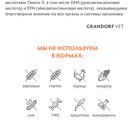
кислотами Омега-3, в том числе DHA (докозагексаеновая
кислота) и EPA (эйкозапентаеновая кислота), оказывающими
благотворное влияние на все органы и системы организма.