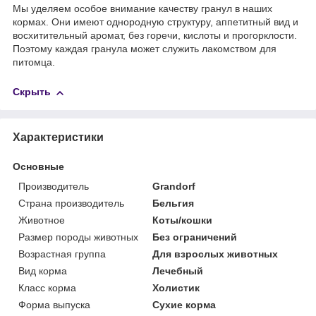
Мы уделяем особое внимание качеству гранул в наших
кормах. Они имеют однородную структуру, аппетитный вид и
восхитительный аромат, без горечи, кислоты и прогорклости.
Поэтому каждая гранула может служить лакомством для
питомца.
Скрыть
Характеристики
Основные
Производитель
Grandorf
Страна производитель
Бельгия
Животное
Коты/кошки
Размер породы животных
Без ограничений
Возрастная группа
Для взрослых животных
Вид корма
Лечебный
Класс корма
Холистик
Форма выпуска
Сухие корма