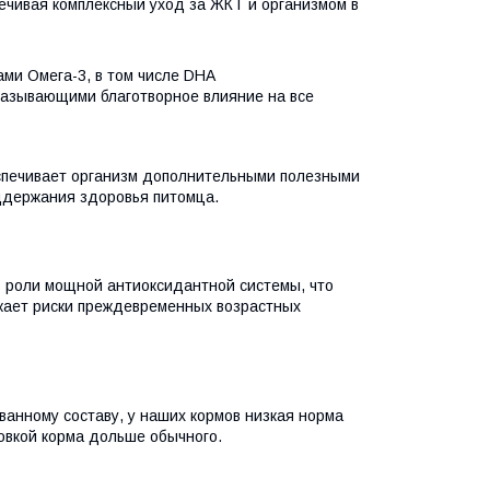
печивая комплексный уход за ЖКТ и организмом в
ми Омега-3, в том числе DHA
оказывающими благотворное влияние на все
еспечивает организм дополнительными полезными
ддержания здоровья питомца.
в роли мощной антиоксидантной системы, что
ижает риски преждевременных возрастных
анному составу, у наших кормов низкая норма
овкой корма дольше обычного.