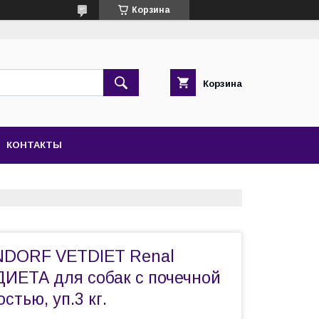
Корзина
Корзина
КОНТАКТЫ
NDORF VETDIET Renal
ДИЕТА для собак с почечной
стью, уп.3 кг.