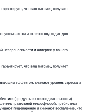
о гарантирует, что ваш питомец получает
ко усваиваются и отлично подходят для
й непереносимости и аллергии у вашего
о гарантирует, что ваш питомец получает
аивающим эффектом, снижают уровень стресса и
тбиотики (продукты их жизнедеятельности)
ишечник правильной микрофлорой, пребиотики
лучшают пищеварение и снижают воспаление, что