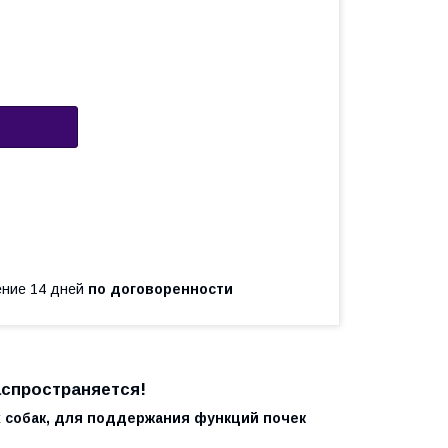
чение 14 дней
по договоренности
аспространяется!
 собак, для поддержания функций почек