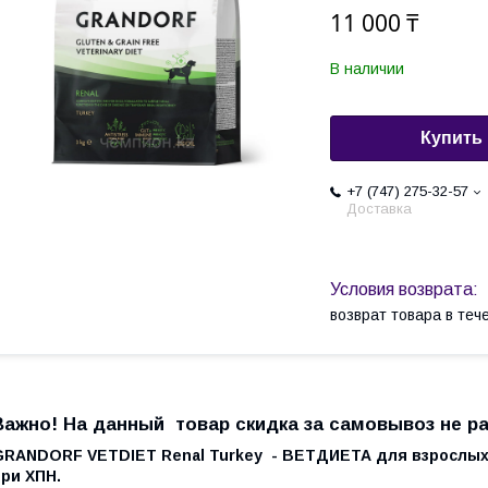
11 000 ₸
В наличии
Купить
+7 (747) 275-32-57
Доставка
возврат товара в те
Важно! На данный товар скидка за самовывоз не р
GRANDORF VETDIET Renal Turkey - ВЕТДИЕТА для взрослых
ри ХПН.