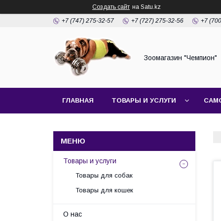
Создать сайт
на Satu.kz
+7 (747) 275-32-57
+7 (727) 275-32-56
+7 (70
Зоомагазин "Чемпион"
ГЛАВНАЯ
ТОВАРЫ И УСЛУГИ
САМ
Товары и услуги
Товары для собак
Товары для кошек
О нас