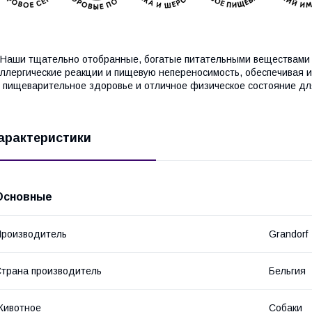
аши тщательно отобранные, богатые питательными веществами 
ллергические реакции и пищевую непереносимость, обеспечивая 
 пищеварительное здоровье и отличное физическое состояние дл
арактеристики
Основные
роизводитель
Grandorf
трана производитель
Бельгия
Животное
Собаки