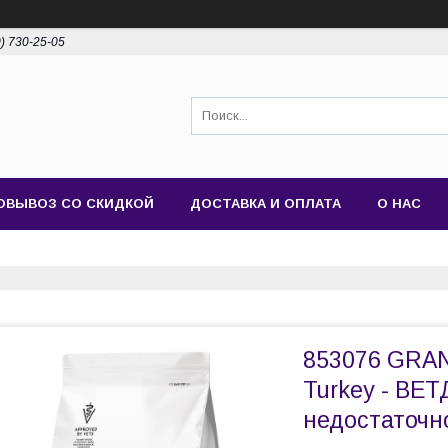
0) 730-25-05
ОВЫВОЗ СО СКИДКОЙ
ДОСТАВКА И ОПЛАТА
О НАС
853076 GRA
Turkey - ВЕТ
недостаточно