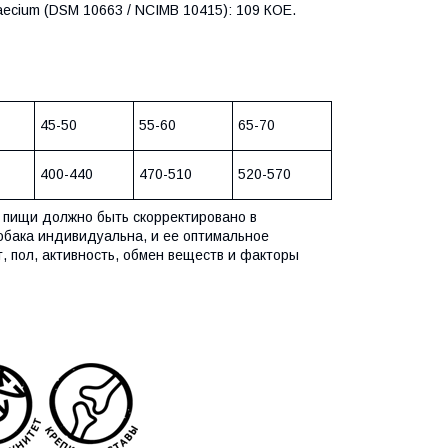
 faecium (DSM 10663 / NCIMB 10415): 109 КОЕ.
45-50
55-60
65-70
400-440
470-510
520-570
 пищи должно быть скорректировано в
обака индивидуальна, и ее оптимальное
т, пол, активность, обмен веществ и факторы