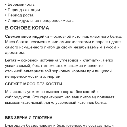
• Беременность
• Период лактации
• Период роста
• Индивидуальная непереносимость
В ОСНОВЕ КОРМА
Свежее мясо индейки
– основной источник животного белка.
Мясо богато незаменимыми аминокислотами и поразит даже
самого искушенного питомца своим незабываемым вкусом и
ароматом.
Батат
– основной источника углеводов и клетчатки. Легко
усваиваемый, богат множеством витамин и является
отличной альтернативой зерновым кормам при пищевой
непереносимости и аллергии.
СВЕЖЕЕ МЯСО БЕЗ КОСТЕЙ
Мы используем мясо высшего сорта, без костей и
субпродуктов. Это гарантирует, что ваш питомец получает
высокопитательный, легко усвояемый источник белка.
БЕЗ ЗЕРНА И ГЛЮТЕНА
Благодаря беззерновому и безглютеновому составу наши