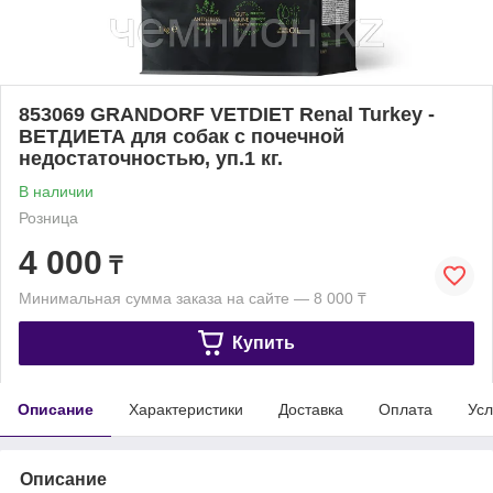
853069 GRANDORF VETDIET Renal Turkey -
ВЕТДИЕТА для собак с почечной
недостаточностью, уп.1 кг.
В наличии
Розница
4 000
₸
Минимальная сумма заказа на сайте — 8 000 ₸
Купить
Описание
Характеристики
Доставка
Оплата
Усл
Описание