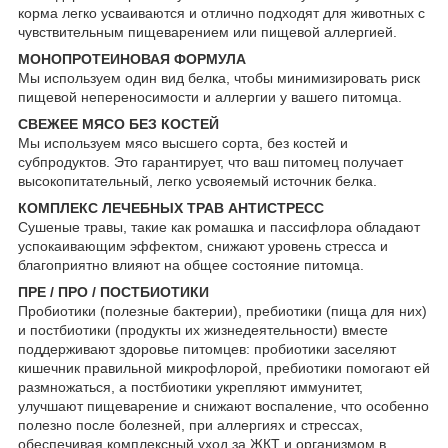
корма легко усваиваются и отлично подходят для животных с
чувствительным пищеварением или пищевой аллергией.
МОНОПРОТЕИНОВАЯ ФОРМУЛА
Мы используем один вид белка, чтобы минимизировать риск
пищевой непереносимости и аллергии у вашего питомца.
СВЕЖЕЕ МЯСО БЕЗ КОСТЕЙ
Мы используем мясо высшего сорта, без костей и
субпродуктов. Это гарантирует, что ваш питомец получает
высокопитательный, легко усвояемый источник белка.
КОМПЛЕКС ЛЕЧЕБНЫХ ТРАВ АНТИСТРЕСС
Сушеные травы, такие как ромашка и пассифлора обладают
успокаивающим эффектом, снижают уровень стресса и
благоприятно влияют на общее состояние питомца.
ПРЕ / ПРО / ПОСТБИОТИКИ
Пробиотики (полезные бактерии), пребиотики (пища для них)
и постбиотики (продукты их жизнедеятельности) вместе
поддерживают здоровье питомцев: пробиотики заселяют
кишечник правильной микрофлорой, пребиотики помогают ей
размножаться, а постбиотики укрепляют иммунитет,
улучшают пищеварение и снижают воспаление, что особенно
полезно после болезней, при аллергиях и стрессах,
обеспечивая комплексный уход за ЖКТ и организмом в