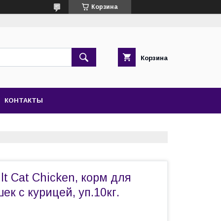
Корзина
Корзина
КОНТАКТЫ
lt Cat Chicken, корм для
ек с курицей, уп.10кг.