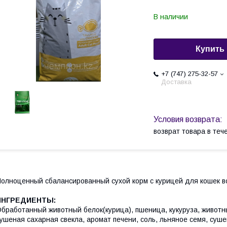
В наличии
Купить
+7 (747) 275-32-57
Доставка
возврат товара в те
олноценный сбалансированный сухой корм с курицей для кошек в
ИНГРЕДИЕНТЫ:
бработанный животный белок(курица), пшеница, кукуруза, животны
ушеная сахарная свекла, аромат печени, соль, льняное семя, суш