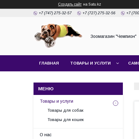
Создать сайт
на Satu.kz
+7 (747) 275-32-57
+7 (727) 275-32-56
+7 (70
Зоомагазин "Чемпион"
ГЛАВНАЯ
ТОВАРЫ И УСЛУГИ
САМ
Товары и услуги
Товары для собак
Товары для кошек
О нас