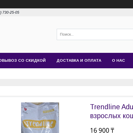
0) 730-25-05
ОВЫВОЗ СО СКИДКОЙ
ДОСТАВКА И ОПЛАТА
О НАС
Trendline Adu
взрослых кош
16 900 ₸