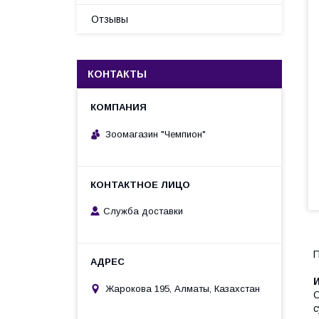
Отзывы
КОНТАКТЫ
Зоомагазин "Чемпион"
Служба доставки
П
Жарокова 195, Алматы, Казахстан
О
с