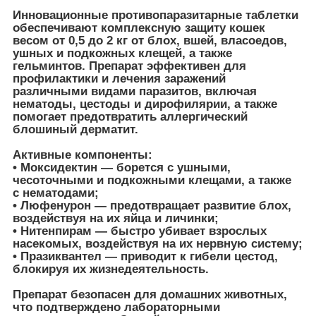
Инновационные противопаразитарные таблетки
обеспечивают комплексную защиту кошек
весом от 0,5 до 2 кг от блох, вшей, власоедов,
ушных и подкожных клещей, а также
гельминтов. Препарат эффективен для
профилактики и лечения заражений
различными видами паразитов, включая
нематоды, цестоды и дирофилярии, а также
помогает предотвратить аллергический
блошиный дерматит.
Активные компоненты:
• Моксидектин — борется с ушными,
чесоточными и подкожными клещами, а также
с нематодами;
• Люфенурон — предотвращает развитие блох,
воздействуя на их яйца и личинки;
• Нитенпирам — быстро убивает взрослых
насекомых, воздействуя на их нервную систему;
• Празиквантел — приводит к гибели цестод,
блокируя их жизнедеятельность.
Препарат безопасен для домашних животных,
что подтверждено лабораторными