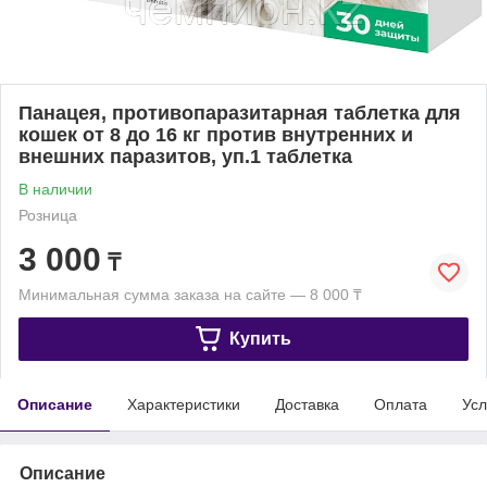
Панацея, противопаразитарная таблетка для
кошек от 8 до 16 кг против внутренних и
внешних паразитов, уп.1 таблетка
В наличии
Розница
3 000
₸
Минимальная сумма заказа на сайте — 8 000 ₸
Купить
Описание
Характеристики
Доставка
Оплата
Усл
Описание