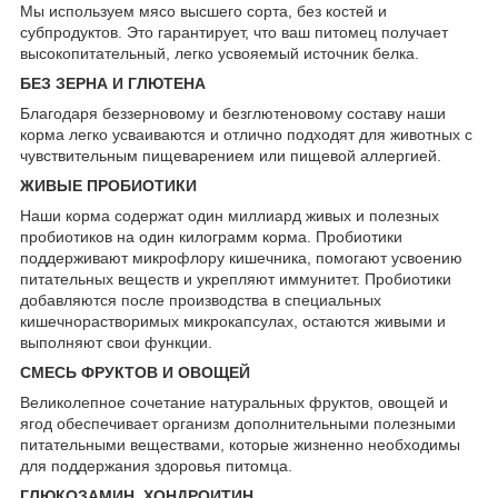
Мы используем мясо высшего сорта, без костей и
субпродуктов. Это гарантирует, что ваш питомец получает
высокопитательный, легко усвояемый источник белка.
БЕЗ ЗЕРНА И ГЛЮТЕНА
Благодаря беззерновому и безглютеновому составу наши
корма легко усваиваются и отлично подходят для животных с
чувствительным пищеварением или пищевой аллергией.
ЖИВЫЕ ПРОБИОТИКИ
Наши корма содержат один миллиард живых и полезных
пробиотиков на один килограмм корма. Пробиотики
поддерживают микрофлору кишечника, помогают усвоению
питательных веществ и укрепляют иммунитет. Пробиотики
добавляются после производства в специальных
кишечнорастворимых микрокапсулах, остаются живыми и
выполняют свои функции.
СМЕСЬ ФРУКТОВ И ОВОЩЕЙ
Великолепное сочетание натуральных фруктов, овощей и
ягод обеспечивает организм дополнительными полезными
питательными веществами, которые жизненно необходимы
для поддержания здоровья питомца.
ГЛЮКОЗАМИН, ХОНДРОИТИН