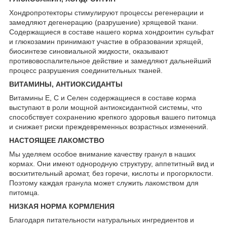
Хондропротекторы стимулируют процессы регенерации и
замедляют дегенерацию (разрушение) хрящевой ткани.
Содержащиеся в составе нашего корма хондроитин сульфат
и глюкозамин принимают участие в образовании хрящей,
биосинтезе синовиальной жидкости, оказывают
противовоспалительное действие и замедляют дальнейший
процесс разрушения соединительных тканей.
ВИТАМИНЫ, АНТИОКСИДАНТЫ
Витамины Е, С и Селен содержащиеся в составе корма
выступают в роли мощной антиоксидантной системы, что
способствует сохранению крепкого здоровья вашего питомца
и снижает риски преждевременных возрастных изменений.
НАСТОЯЩЕЕ ЛАКОМСТВО
Мы уделяем особое внимание качеству гранул в наших
кормах. Они имеют однородную структуру, аппетитный вид и
восхитительный аромат, без горечи, кислоты и прогорклости.
Поэтому каждая гранула может служить лакомством для
питомца.
НИЗКАЯ НОРМА КОРМЛЕНИЯ
Благодаря питательности натуральных ингредиентов и