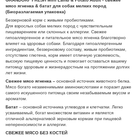
мясо ягненка & батат для собак мелких пород
(Биоразлагаемая упаковка)
Беззерновой корм с живыми пробиотиками.
Для взрослых собак мелких пород с чувствительным
пищеварением или склонных к аллергии. Свежее
гипоаллергенное и питательное мясо ягненка благотворно
влияет на здоровье собаки. Благодаря гипоаллергенным
ингредиентам, беззерновому составу, живым пробиотикам,
отсутствию глютена, корм имеет отличную усвояемость,
высокую пищевую ценность и помогает оставаться вашему
питомцу здоровым и жизнерадостным на протяжении долгих
лет жизни.
Свежее мясо ягненка –
основной источник животного белка.
Мясо богато незаменимыми аминокислотами и поразит даже
самого искушенного питомца своим незабываемым вкусом и
ароматом.
Батат
– основной источника углеводов и клетчатки. Легко
усваиваемый, богат множеством витамин и является
отличной альтернативой зерновым кормам при пищевой
непереносимости и аллергии.
СВЕЖЕЕ МЯСО БЕЗ КОСТЕЙ