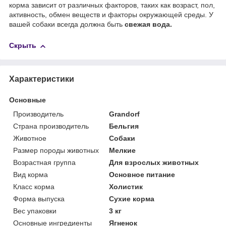
корма зависит от различных факторов, таких как возраст, пол,
активность, обмен веществ и факторы окружающей среды. У
вашей собаки всегда должна быть
свежая вода.
Скрыть
Характеристики
Основные
Производитель
Grandorf
Страна производитель
Бельгия
Животное
Собаки
Размер породы животных
Мелкие
Возрастная группа
Для взрослых животных
Вид корма
Основное питание
Класс корма
Холистик
Форма выпуска
Сухие корма
Вес упаковки
3 кг
Основные ингредиенты
Ягненок