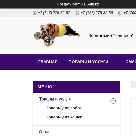
Создать сайт
на Satu.kz
+7 (747) 275-32-57
+7 (727) 275-32-56
+7 (70
Зоомагазин "Чемпион"
ГЛАВНАЯ
ТОВАРЫ И УСЛУГИ
САМ
Товары и услуги
Товары для собак
Товары для кошек
О нас