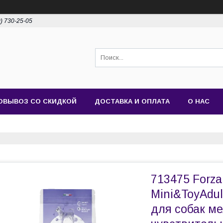
0) 730-25-05
ОВЫВОЗ СО СКИДКОЙ
ДОСТАВКА И ОПЛАТА
О НАС
713475 Forza
Mini&ToyAdul
для собак ме