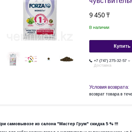
чувствитель
9 450 ₸
В наличии
Купить
+7 (747) 275-32-57
Доставка
возврат товара в те
ри самовывозе из салона "Мастер Грум" скидка 5 % !!!