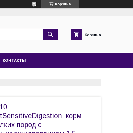
Корзина
Корзина
КОНТАКТЫ
10
tSensitiveDigestion, корм
лких пород с