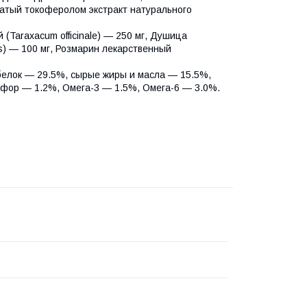
гатый токоферолом экстракт натурального
(Taraxacum officinale) — 250 мг, Душица
is) — 100 мг, Розмарин лекарственный
белок — 29.5%, сырые жиры и масла — 15.5%,
сфор — 1.2%, Омега-3 — 1.5%, Oмега-6 — 3.0%.