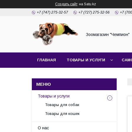
Создать сайт
на Satu.kz
+7 (747) 275-32-57
+7 (727) 275-32-56
+7 (70
Зоомагазин "Чемпион"
ГЛАВНАЯ
ТОВАРЫ И УСЛУГИ
САМ
Товары и услуги
Товары для собак
Товары для кошек
О нас