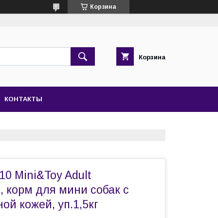
Корзина
Корзина
КОНТАКТЫ
10 Mini&Toy Adult
n, корм для мини собак с
ой кожей, уп.1,5кг