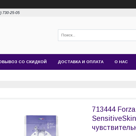
0) 730-25-05
ОВЫВОЗ СО СКИДКОЙ
ДОСТАВКА И ОПЛАТА
О НАС
713444 Forza
SensitiveSki
чувствительн