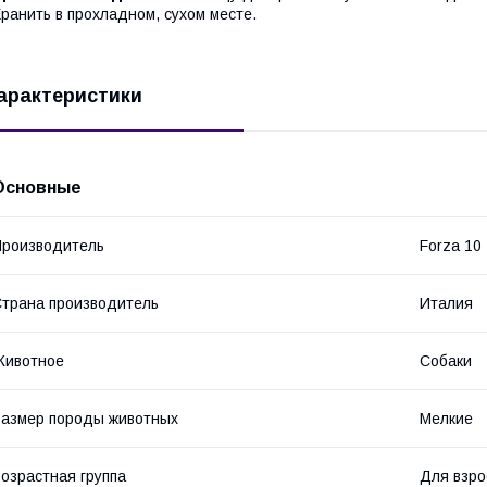
ранить в прохладном, сухом месте.
арактеристики
Основные
роизводитель
Forza 10
трана производитель
Италия
Животное
Собаки
азмер породы животных
Мелкие
озрастная группа
Для взро