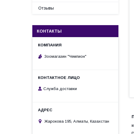
Отзывы
КОНТАКТЫ
Зоомагазин "Чемпион"
Служба доставки
П
Жарокова 195, Алматы, Казахстан
к
D