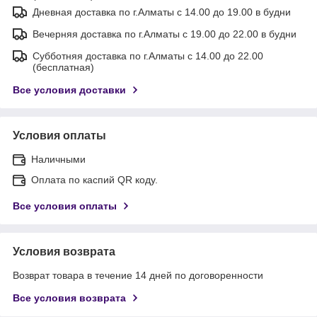
Дневная доставка по г.Алматы с 14.00 до 19.00 в будни
Вечерняя доставка по г.Алматы с 19.00 до 22.00 в будни
Субботняя доставка по г.Алматы с 14.00 до 22.00
(бесплатная)
Все условия доставки
Условия оплаты
Наличными
Оплата по каспий QR коду.
Все условия оплаты
Условия возврата
Возврат товара в течение 14 дней по договоренности
Все условия возврата