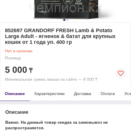
852697 GRANDORF FRESH Lamb & Potato
Large Adult - ягненок & батат для крупных
кошек от 1 года уп. 400 гр
Нет в наличии
Розница
5 000
₸
Минимальная сумма заказа на сайте — 8 000 ₸
Описание
Характеристики
Доставка
Оплата
Усл
Описание
Важно. На данный товар скидка за самовывоз не
распространяется.