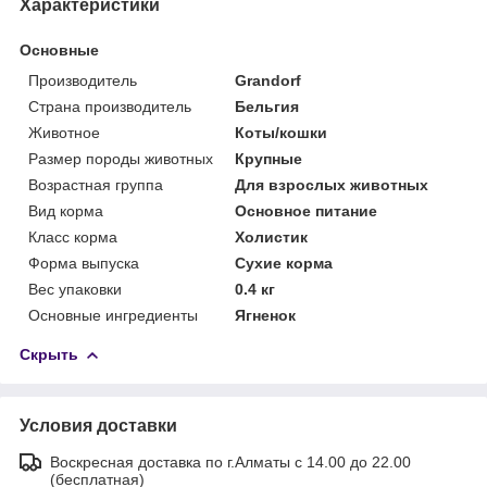
Характеристики
Основные
Производитель
Grandorf
Страна производитель
Бельгия
Животное
Коты/кошки
Размер породы животных
Крупные
Возрастная группа
Для взрослых животных
Вид корма
Основное питание
Класс корма
Холистик
Форма выпуска
Сухие корма
Вес упаковки
0.4 кг
Основные ингредиенты
Ягненок
Скрыть
Условия доставки
Воскресная доставка по г.Алматы с 14.00 до 22.00
(бесплатная)