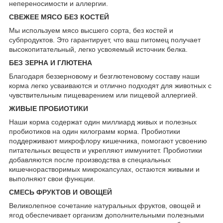
непереносимости и аллергии.
СВЕЖЕЕ МЯСО БЕЗ КОСТЕЙ
Мы используем мясо высшего сорта, без костей и
субпродуктов. Это гарантирует, что ваш питомец получает
высокопитательный, легко усвояемый источник белка.
БЕЗ ЗЕРНА И ГЛЮТЕНА
Благодаря беззерновому и безглютеновому составу наши
корма легко усваиваются и отлично подходят для животных с
чувствительным пищеварением или пищевой аллергией.
ЖИВЫЕ ПРОБИОТИКИ
Наши корма содержат один миллиард живых и полезных
пробиотиков на один килограмм корма. Пробиотики
поддерживают микрофлору кишечника, помогают усвоению
питательных веществ и укрепляют иммунитет. Пробиотики
добавляются после производства в специальных
кишечнорастворимых микрокапсулах, остаются живыми и
выполняют свои функции.
СМЕСЬ ФРУКТОВ И ОВОЩЕЙ
Великолепное сочетание натуральных фруктов, овощей и
ягод обеспечивает организм дополнительными полезными