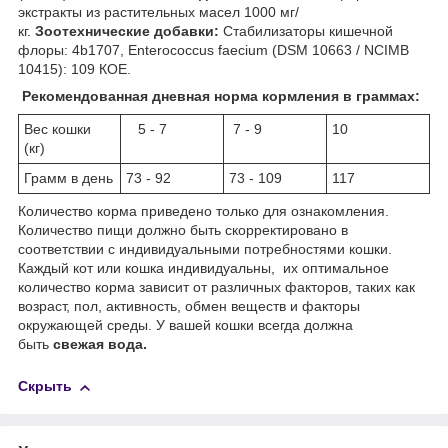
экстракты из растительных масел 1000 мг/
кг.
Зоотехнические добавки:
Стабилизаторы кишечной
флоры: 4b1707, Enterococcus faecium (DSM 10663 / NCIMB
10415): 10
9
КОЕ.
Рекомендованная дневная норма кормления в граммах:
Вес кошки
5 - 7
7 - 9
10
(кг)
Грамм в день
73 - 92
73 - 109
117
Количество корма приведено только для ознакомления.
Количество пищи должно быть скорректировано в
соответствии с индивидуальными потребностями кошки.
Каждый кот или кошка индивидуальны, их оптимальное
количество корма зависит от различных факторов, таких как
возраст, пол, активность, обмен веществ и факторы
окружающей среды. У вашей кошки всегда должна
быть
свежая вода.
Скрыть