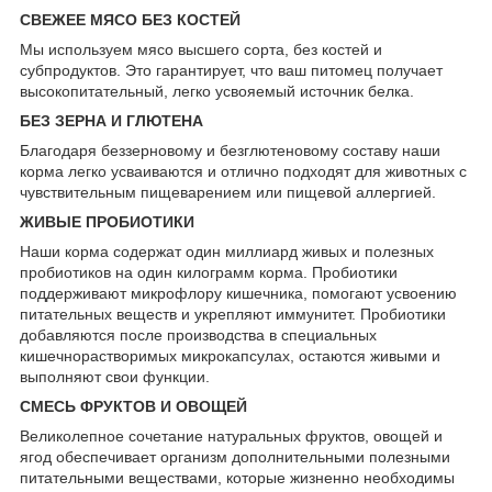
СВЕЖЕЕ МЯСО БЕЗ КОСТЕЙ
Мы используем мясо высшего сорта, без костей и
субпродуктов. Это гарантирует, что ваш питомец получает
высокопитательный, легко усвояемый источник белка.
БЕЗ ЗЕРНА И ГЛЮТЕНА
Благодаря беззерновому и безглютеновому составу наши
корма легко усваиваются и отлично подходят для животных с
чувствительным пищеварением или пищевой аллергией.
ЖИВЫЕ ПРОБИОТИКИ
Наши корма содержат один миллиард живых и полезных
пробиотиков на один килограмм корма. Пробиотики
поддерживают микрофлору кишечника, помогают усвоению
питательных веществ и укрепляют иммунитет. Пробиотики
добавляются после производства в специальных
кишечнорастворимых микрокапсулах, остаются живыми и
выполняют свои функции.
СМЕСЬ ФРУКТОВ И ОВОЩЕЙ
Великолепное сочетание натуральных фруктов, овощей и
ягод обеспечивает организм дополнительными полезными
питательными веществами, которые жизненно необходимы