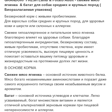
ягненка & батат для собак средних и крупных пород (
Биоразлагаемая упаковка)
Беззерновой корм с живыми пробиотиками.
Для взрослых собак средних и крупных пород, для здоровья
кожи и шерсти или склонных к аллергии.
Свежее гипоаллергенное и питательное мясо ягненка
благотворно влияет на здоровье собаки. Благодаря
гипоаллергенным ингредиентам, беззерновому составу,
живым пробиотикам, отсутствию глютена, корм имеет
отличную усвояемость, высокую пищевую ценность и
помогает оставаться вашему питомцу здоровым и
жизнерадостным на протяжении долгих лет жизни.
В ОСНОВЕ КОРМА
Свежее мясо ягненка
– основной источник животного белка.
Мясо богато незаменимыми аминокислотами и поразит даже
самого искушенного питомца своим незабываемым вкусом и
ароматом.
Батат
– основной источника углеводов и клетчатки. Легко
усваиваемый, богат множеством витамин и является
отличной альтернативой зерновым кормам при пищевой
непереносимости и аллергии.