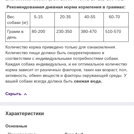
Рекомендованная дневная норма кормления в граммах:
Вес
5-15
20-35
40-55
60-70
собаки (кг)
Грамм в
80-200
230-350
380-470
510-570
день
Количество корма приведено только для ознакомления.
Количество пищи должно быть скорректировано в
соответствии с индивидуальными потребностями собаки.
Каждая собака индивидуальна, и ее оптимальное количество
корма зависит от различных факторов, таких как возраст, пол,
активность, обмен веществ и факторы окружающей среды. У
вашей собаки всегда должна быть
свежая вода.
Скрыть
Характеристики
Основные