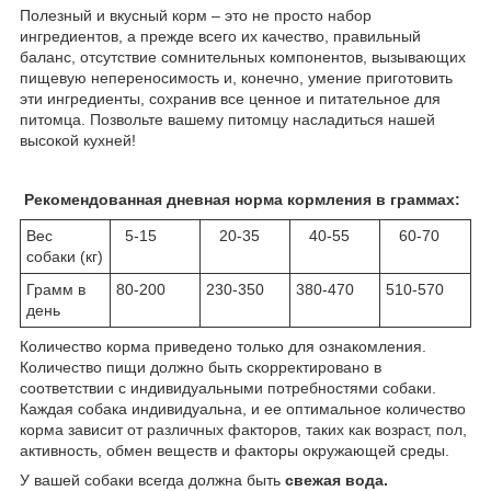
Полезный и вкусный корм – это не просто набор
ингредиентов, а прежде всего их качество, правильный
баланс, отсутствие сомнительных компонентов, вызывающих
пищевую непереносимость и, конечно, умение приготовить
эти ингредиенты, сохранив все ценное и питательное для
питомца. Позвольте вашему питомцу насладиться нашей
высокой кухней!
Рекомендованная дневная норма кормления в граммах:
Вес
5-15
20-35
40-55
60-70
собаки (кг)
Грамм в
80-200
230-350
380-470
510-570
день
Количество корма приведено только для ознакомления.
Количество пищи должно быть скорректировано в
соответствии с индивидуальными потребностями собаки.
Каждая собака индивидуальна, и ее оптимальное количество
корма зависит от различных факторов, таких как возраст, пол,
активность, обмен веществ и факторы окружающей среды.
У вашей собаки всегда должна быть
свежая вода.