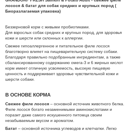
лосося & батат для собак средних и крупных пород (
Биоразлагаемая упаковка)
Беззерновой корм с живыми пробиотиками.
Для взрослых собак средних и крупных пород, для здоровья
кожи и шерсти или склонных к аллергии.
Свежее гипоаллергенное и питательное филе лосося
благотворно влияет на пищеварительную систему собаки.
Благодаря правильно подобранным ингредиентам, а также
сбалансированному содержанию омега-3 и 6 жирных кислот
корм имеет отличную усвояемость, высокую пищевую
ценность и поддерживает здоровье чувствительной кожи и
шерсти собаки.
В ОСНОВЕ КОРМА
Свежее филе лосося
– основной источник животного белка.
Филе лосося богато незаменимыми аминокислотами и
поразит даже самого искушенного питомца своим
незабываемым вкусом и ароматом.
Батат
– основной источника углеводов и клетчатки. Легко