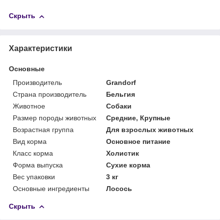
Скрыть
Характеристики
Основные
Производитель
Grandorf
Страна производитель
Бельгия
Животное
Собаки
Размер породы животных
Средние, Крупные
Возрастная группа
Для взрослых животных
Вид корма
Основное питание
Класс корма
Холистик
Форма выпуска
Сухие корма
Вес упаковки
3 кг
Основные ингредиенты
Лосось
Скрыть