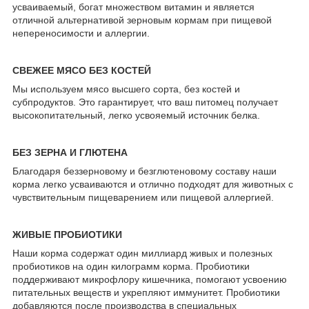
усваиваемый, богат множеством витамин и является
отличной альтернативой зерновым кормам при пищевой
непереносимости и аллергии.
СВЕЖЕЕ МЯСО БЕЗ КОСТЕЙ
Мы используем мясо высшего сорта, без костей и
субпродуктов. Это гарантирует, что ваш питомец получает
высокопитательный, легко усвояемый источник белка.
БЕЗ ЗЕРНА И ГЛЮТЕНА
Благодаря беззерновому и безглютеновому составу наши
корма легко усваиваются и отлично подходят для животных с
чувствительным пищеварением или пищевой аллергией.
ЖИВЫЕ ПРОБИОТИКИ
Наши корма содержат один миллиард живых и полезных
пробиотиков на один килограмм корма. Пробиотики
поддерживают микрофлору кишечника, помогают усвоению
питательных веществ и укрепляют иммунитет. Пробиотики
добавляются после производства в специальных