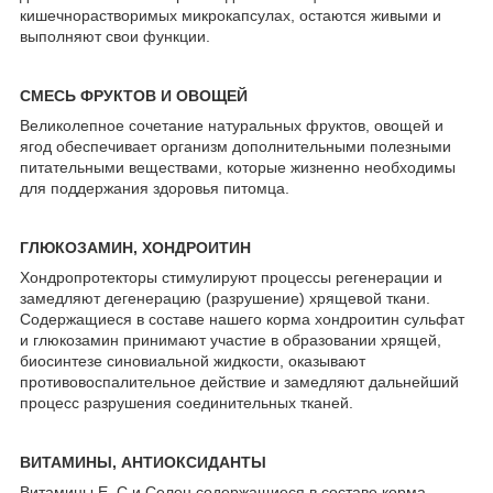
кишечнорастворимых микрокапсулах, остаются живыми и
выполняют свои функции.
СМЕСЬ ФРУКТОВ И ОВОЩЕЙ
Великолепное сочетание натуральных фруктов, овощей и
ягод обеспечивает организм дополнительными полезными
питательными веществами, которые жизненно необходимы
для поддержания здоровья питомца.
ГЛЮКОЗАМИН, ХОНДРОИТИН
Хондропротекторы стимулируют процессы регенерации и
замедляют дегенерацию (разрушение) хрящевой ткани.
Содержащиеся в составе нашего корма хондроитин сульфат
и глюкозамин принимают участие в образовании хрящей,
биосинтезе синовиальной жидкости, оказывают
противовоспалительное действие и замедляют дальнейший
процесс разрушения соединительных тканей.
ВИТАМИНЫ, АНТИОКСИДАНТЫ
Витамины Е, С и Селен содержащиеся в составе корма