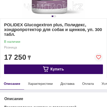
POLIDEX Glucogextron plus, Полидекс,
хондропротектор для собак и щенков, уп. 300
табл.
В наличии
Розница
17 250
₸
Купить
Описание
Характеристики
Доставка
Оплата
Усл
Описание
Восстановление суставных поверхностей