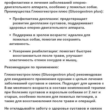
профилактики и лечения заболеваний опорно-
двигательного аппарата, особенно у пожилых собак.
Преимущества Глюкогекстрон плюс (
Glucogextron
plus
):
Профилактика дисплазии:
предотвращает
развитие дисплазии суставов, поддерживает
здоровье опорно-двигательного аппарата.
Поддержка в зрелом возрасте:
идеален для
пожилых собак, помогая им сохранять
активность.
Ускорение реабилитации:
помогает быстрее
восстановиться после травм, улучшает
эластичность стенок сосудов и мышц.
Рекомендации по применению:
Глюкогекстрон плюс (Glucogextron plus) рекомендован
для ежедневного применения курсами с целью лечения
заболеваний суставов и связок. Подходит для щенков с
8-ми месячного возраста в составе комплексной терапии
при болезнях суставов и взрослым собакам от 2 лет и
старше, особенно полезен для пожилых питомцев, а
также для восстановления после травм и операций.
Не откладывайте заботу о здоровье суставов и связок