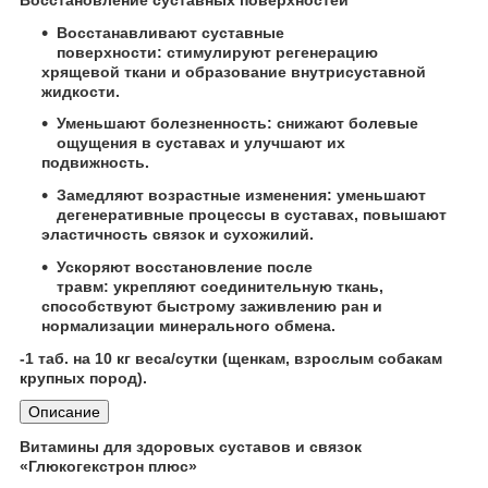
Восстанавливают суставные
поверхности:
стимулируют регенерацию
хрящевой ткани и образование внутрисуставной
жидкости.
Уменьшают болезненность:
снижают болевые
ощущения в суставах и улучшают их
подвижность.
Замедляют возрастные изменения:
уменьшают
дегенеративные процессы в суставах, повышают
эластичность связок и сухожилий.
Ускоряют восстановление после
травм:
укрепляют соединительную ткань,
способствуют быстрому заживлению ран и
нормализации минерального обмена.
-1 таб. на 10 кг веса/сутки (щенкам, взрослым собакам
крупных пород).
Описание
Витамины для здоровых суставов и связок
«Глюкогекстрон плюс»