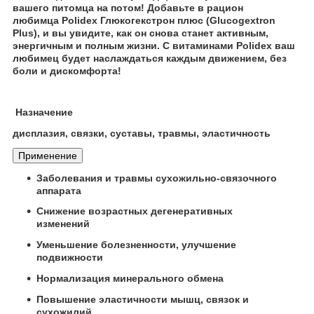
вашего питомца на потом! Добавьте в рацион
любимца
Polidex Глюкогекстрон плюс (Glucogextron
Plus)
, и вы увидите, как он снова станет активным,
энергичным и полным жизни. С витаминами
Polidex
ваш
любимец будет наслаждаться каждым движением, без
боли и дискомфорта!
Назначение
дисплазия, связки, суставы, травмы, эластичность
Применение
Заболевания и травмы сухожильно-связочного
аппарата
Снижение возрастных дегенеративных
изменений
Уменьшение болезненности, улучшение
подвижности
Нормализация минерального обмена
Повышение эластичности мышц, связок и
сухожилий