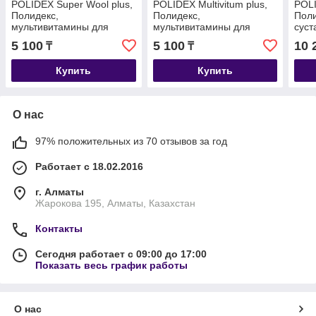
POLIDEX Super Wool plus,
POLIDEX Multivitum plus,
POLI
Полидекс,
Полидекс,
Поли
мультивитамины для
мультивитамины для
суст
шерсти и яркости окраса,
собак, уп. 150 табл.
щенк
5 100
5 100
10 
₸
₸
уп. 150 табл.
Купить
Купить
О нас
97% положительных из 70 отзывов за год
Работает с 18.02.2016
г. Алматы
Жарокова 195, Алматы, Казахстан
Контакты
Сегодня работает с 09:00 до 17:00
Показать весь график работы
О нас