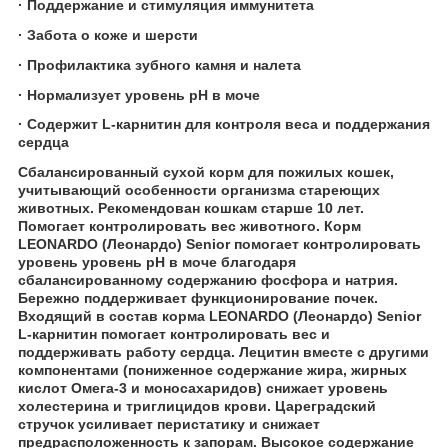
· Поддержание и стимуляция иммунитета
· Забота о коже и шерсти
· Профилактика зубного камня и налета
· Нормализует уровень pH в моче
· Содержит L-карнитин для контроля веса и поддержания
сердца
Сбалансированный сухой корм для пожилых кошек,
учитывающий особенности организма стареющих
животных. Рекомендован кошкам старше 10 лет.
Помогает контролировать вес животного. Корм
LEONARDO (Леонардо) Senior помогает контролировать
уровень уровень pH в моче благодаря
сбалансированному содержанию фосфора и натрия.
Бережно поддерживает функционирование почек.
Входящий в состав корма LEONARDO (Леонардо) Senior
L-карнитин помогает контролировать вес и
поддерживать работу сердца. Лецитин вместе с другими
компонентами (пониженное содержание жира, жирных
кислот Омега-3 и моносахаридов) снижает уровень
холестерина и триглицидов крови. Цареградский
стручок усиливает перистатику и снижает
предрасположенность к запорам. Высокое содержание