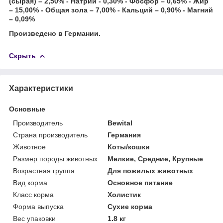
(сырая) – 2,50% - Натрий - 0,30% - Фосфор – 0,65% - Жир
– 15,00% - Общая зола – 7,00% - Кальций – 0,90% - Магний
– 0,09%
Произведено в Германии.
Скрыть
Характеристики
Основные
Производитель
Bewital
Страна производитель
Германия
Животное
Коты/кошки
Размер породы животных
Мелкие, Средние, Крупные
Возрастная группа
Для пожилых животных
Вид корма
Основное питание
Класс корма
Холистик
Форма выпуска
Сухие корма
Вес упаковки
1.8 кг