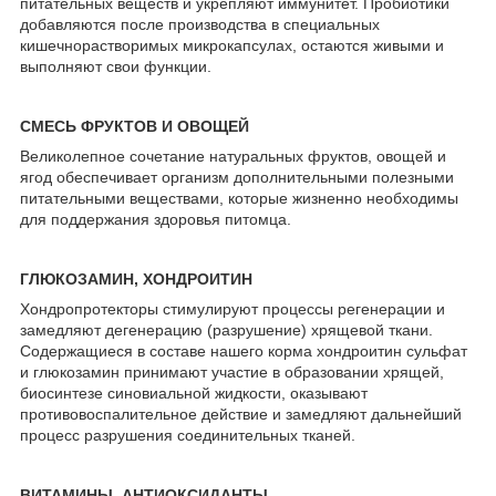
питательных веществ и укрепляют иммунитет. Пробиотики
добавляются после производства в специальных
кишечнорастворимых микрокапсулах, остаются живыми и
выполняют свои функции.
СМЕСЬ ФРУКТОВ И ОВОЩЕЙ
Великолепное сочетание натуральных фруктов, овощей и
ягод обеспечивает организм дополнительными полезными
питательными веществами, которые жизненно необходимы
для поддержания здоровья питомца.
ГЛЮКОЗАМИН, ХОНДРОИТИН
Хондропротекторы стимулируют процессы регенерации и
замедляют дегенерацию (разрушение) хрящевой ткани.
Содержащиеся в составе нашего корма хондроитин сульфат
и глюкозамин принимают участие в образовании хрящей,
биосинтезе синовиальной жидкости, оказывают
противовоспалительное действие и замедляют дальнейший
процесс разрушения соединительных тканей.
ВИТАМИНЫ, АНТИОКСИДАНТЫ