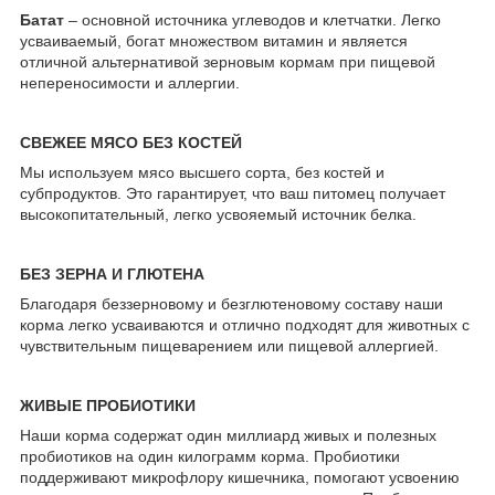
Батат
– основной источника углеводов и клетчатки. Легко
усваиваемый, богат множеством витамин и является
отличной альтернативой зерновым кормам при пищевой
непереносимости и аллергии.
СВЕЖЕЕ МЯСО БЕЗ КОСТЕЙ
Мы используем мясо высшего сорта, без костей и
субпродуктов. Это гарантирует, что ваш питомец получает
высокопитательный, легко усвояемый источник белка.
БЕЗ ЗЕРНА И ГЛЮТЕНА
Благодаря беззерновому и безглютеновому составу наши
корма легко усваиваются и отлично подходят для животных с
чувствительным пищеварением или пищевой аллергией.
ЖИВЫЕ ПРОБИОТИКИ
Наши корма содержат один миллиард живых и полезных
пробиотиков на один килограмм корма. Пробиотики
поддерживают микрофлору кишечника, помогают усвоению