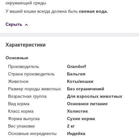
окружающей среды.
У вашей кошки всегда должна быть
свежая вода.
Скрыть
Характеристики
Основные
Производитель
Grandorf
Страна производитель
Бельгия
Животное
Коты/кошки
Размер породы животных
Без ограничений
Возрастная группа
Для взрослых животных
Вид корма
Основное питание
Класс корма
Холистик
Форма выпуска
Сухие корма
Вес упаковки
2 кг
Основные ингредиенты
Индейка