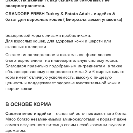
распространяется.
GRANDORF FRESH Turkey & Potato Adult - индейка &
батат для взрослых кошек ( Биоразлагаемая упаковка)
Беззерновой корм с живыми пробиотиками.
Для взрослых кошек, для здоровья кожи и шерсти или
склонных к аллергии.
Свежее гипоаллергенное и питательное филе лосося
благотворно влияет на пищеварительную систему кошки.
Благодаря правильно подобранным ингредиентам, а также
сбалансированному содержанию омега-3 и 6 жирных кислот
корм имеет отличную усвояемость, высокую пищевую
ценность и поддерживает здоровье чувствительной кожи и
шерсти кошки.
В ОСНОВЕ КОРМА
Свежее мясо индейки
– основной источник животного белка.
Мясо богато незаменимыми аминокислотами и поразит даже
самого искушенного питомца своим незабываемым вкусом и
ароматом.