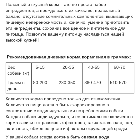
Полезный и вкусный корм – это не просто набор
ингредиентов, а прежде всего их качество, правильный
баланс, отсутствие сомнительных компонентов, вызывающих
пищевую непереносимость и, конечно, умение приготовить
эти ингредиенты, сохранив все ценное и питательное для
питомца. Позвольте вашему питомцу насладиться нашей
высокой кухней!
Рекомендованная дневная норма кормления в граммах:
Вес
5-15
20-35
40-55
60-70
собаки (кг)
Грамм в
80-200
230-350
380-470
510-570
день
Количество корма приведено только для ознакомления.
Количество пищи должно быть скорректировано в
соответствии с индивидуальными потребностями собаки.
Каждая собака индивидуальна, и ее оптимальное количество
корма зависит от различных факторов, таких как возраст, пол,
активность, обмен веществ и факторы окружающей среды.
У вашей собаки всегда должна быть
свежая вода.