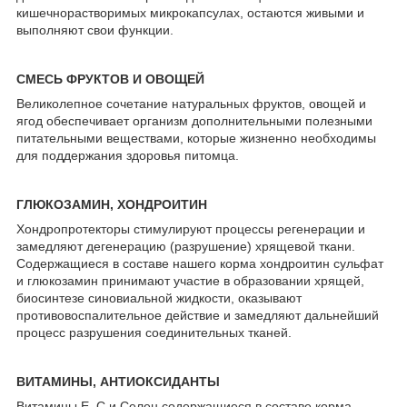
кишечнорастворимых микрокапсулах, остаются живыми и
выполняют свои функции.
СМЕСЬ ФРУКТОВ И ОВОЩЕЙ
Великолепное сочетание натуральных фруктов, овощей и
ягод обеспечивает организм дополнительными полезными
питательными веществами, которые жизненно необходимы
для поддержания здоровья питомца.
ГЛЮКОЗАМИН, ХОНДРОИТИН
Хондропротекторы стимулируют процессы регенерации и
замедляют дегенерацию (разрушение) хрящевой ткани.
Содержащиеся в составе нашего корма хондроитин сульфат
и глюкозамин принимают участие в образовании хрящей,
биосинтезе синовиальной жидкости, оказывают
противовоспалительное действие и замедляют дальнейший
процесс разрушения соединительных тканей.
ВИТАМИНЫ, АНТИОКСИДАНТЫ
Витамины Е, С и Селен содержащиеся в составе корма