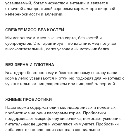
усваиваемый, богат множеством витамин и является
отличной альтернативой зерновым кормам при пищевой
непереносимости и аллергии.
СВЕЖЕЕ МЯСО БЕЗ КОСТЕЙ
Мы используем мясо высшего сорта, без костей и
субпродуктов. Это гарантирует, что ваш питомец получает
высокопитательный, легко усвояемый источник белка.
БЕЗ ЗЕРНА И ГЛЮТЕНА
Благодаря беззерновому и безглютеновому составу наши
корма легко усваиваются и отлично подходят для животных с
чувствительным пищеварением или пищевой аллергией.
ЖИВЫЕ ПРОБИОТИКИ
Наши корма содержат один миллиард живых и полезных
пробиотиков на один килограмм корма. Пробиотики
поддерживают микрофлору кишечника, помогают усвоению
питательных веществ и укрепляют иммунитет. Пробиотики
добавляются после производства в специальных