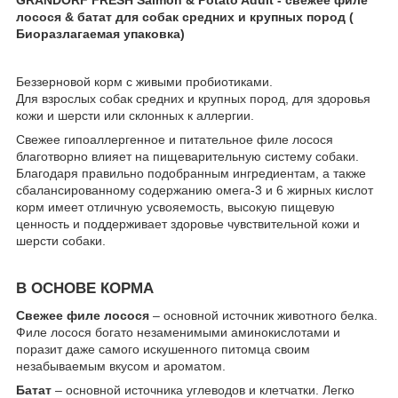
лосося & батат для собак средних и крупных пород (
Биоразлагаемая упаковка)
Беззерновой корм с живыми пробиотиками.
Для взрослых собак средних и крупных пород, для здоровья
кожи и шерсти или склонных к аллергии.
Свежее гипоаллергенное и питательное филе лосося
благотворно влияет на пищеварительную систему собаки.
Благодаря правильно подобранным ингредиентам, а также
сбалансированному содержанию омега-3 и 6 жирных кислот
корм имеет отличную усвояемость, высокую пищевую
ценность и поддерживает здоровье чувствительной кожи и
шерсти собаки.
В ОСНОВЕ КОРМА
Свежее филе лосося
– основной источник животного белка.
Филе лосося богато незаменимыми аминокислотами и
поразит даже самого искушенного питомца своим
незабываемым вкусом и ароматом.
Батат
– основной источника углеводов и клетчатки. Легко