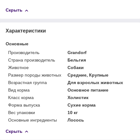
Скрыть
Характеристики
Основные
Производитель
Grandorf
Страна производитель
Бельгия
Животное
Собаки
Размер породы животных
Средние, Крупные
Возрастная группа
Для взрослых животных
Вид корма
Основное питание
Класс корма
Холистик
Форма выпуска
Сухие корма
Вес упаковки
10 кг
Основные ингредиенты
Лосось
Скрыть