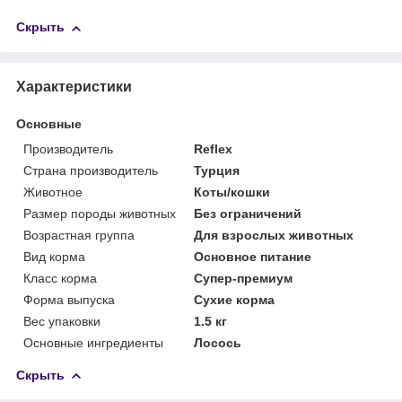
Скрыть
Характеристики
Основные
Производитель
Reflex
Страна производитель
Турция
Животное
Коты/кошки
Размер породы животных
Без ограничений
Возрастная группа
Для взрослых животных
Вид корма
Основное питание
Класс корма
Супер-премиум
Форма выпуска
Сухие корма
Вес упаковки
1.5 кг
Основные ингредиенты
Лосось
Скрыть