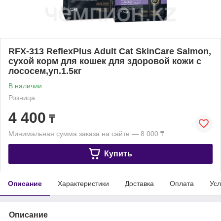
RFX-313 ReflexPlus Adult Cat SkinCare Salmon,
сухой корм для кошек для здоровой кожи с
лососем,уп.1.5кг
В наличии
Розница
4 400
₸
Минимальная сумма заказа на сайте — 8 000 ₸
Купить
Описание
Характеристики
Доставка
Оплата
Усл
Описание