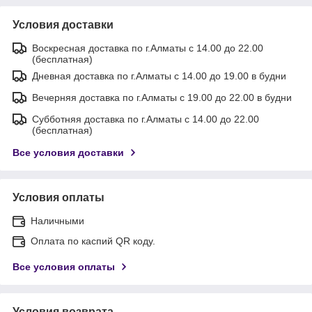
Условия доставки
Воскресная доставка по г.Алматы с 14.00 до 22.00
(бесплатная)
Дневная доставка по г.Алматы с 14.00 до 19.00 в будни
Вечерняя доставка по г.Алматы с 19.00 до 22.00 в будни
Субботняя доставка по г.Алматы с 14.00 до 22.00
(бесплатная)
Все условия доставки
Условия оплаты
Наличными
Оплата по каспий QR коду.
Все условия оплаты
Условия возврата