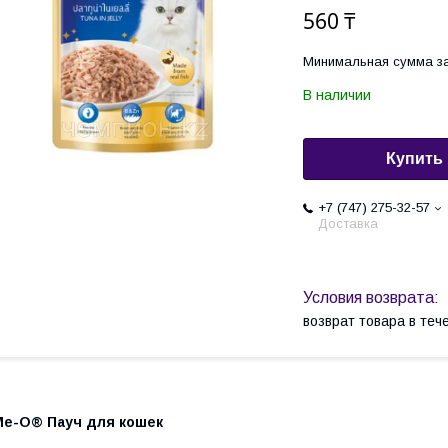
560 ₸
Минимальная сумма за
В наличии
Купить
+7 (747) 275-32-57
Доставка
возврат товара в те
Me-O® Пауч для кошек