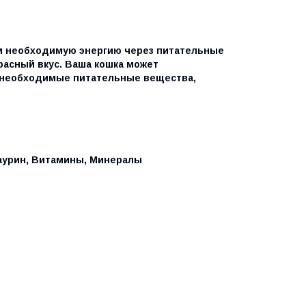
м необходимую энергию через питательные
расный вкус. Ваша кошка может
ь необходимые питательные вещества,
Таурин, Витамины, Минералы