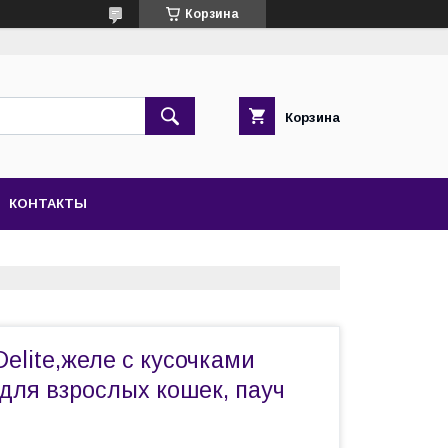
Корзина
Корзина
КОНТАКТЫ
elite,желе с кусочками
 для взрослых кошек, пауч