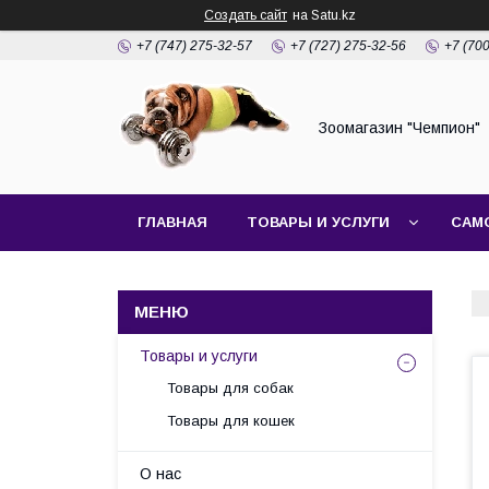
Создать сайт
на Satu.kz
+7 (747) 275-32-57
+7 (727) 275-32-56
+7 (70
Зоомагазин "Чемпион"
ГЛАВНАЯ
ТОВАРЫ И УСЛУГИ
САМ
Товары и услуги
Товары для собак
Товары для кошек
О нас