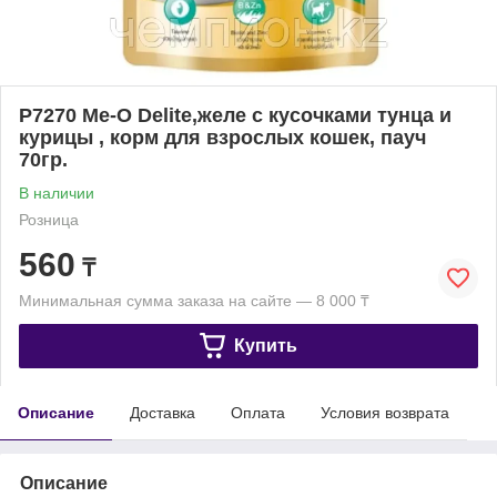
P7270 Ме-О Delite,желе с кусочками тунца и
курицы , корм для взрослых кошек, пауч
70гр.
В наличии
Розница
560
₸
Минимальная сумма заказа на сайте — 8 000 ₸
Купить
Описание
Доставка
Оплата
Условия возврата
Описание