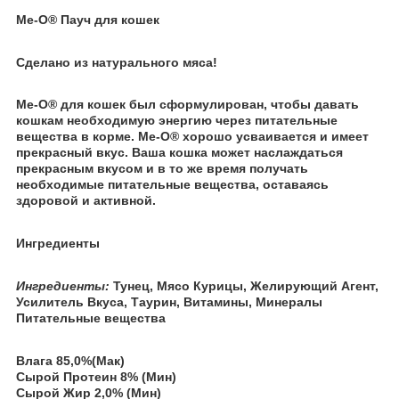
Me-O® Пауч для кошек
Сделано из натурального мяса!
Ме-О® для кошек был сформулирован, чтобы давать
кошкам необходимую энергию через питательные
вещества в корме. Me-O® хорошо усваивается и имеет
прекрасный вкус. Ваша кошка может наслаждаться
прекрасным вкусом и в то же время получать
необходимые питательные вещества, оставаясь
здоровой и активной.
Ингредиенты
Ингредиенты:
Тунец, Мясо Курицы, Желирующий Агент,
Усилитель Вкуса, Таурин, Витамины, Минералы
Питательные вещества
Влага 85,0%(Мак)
Сырой Протеин 8% (Мин)
Сырой Жир 2,0% (Мин)