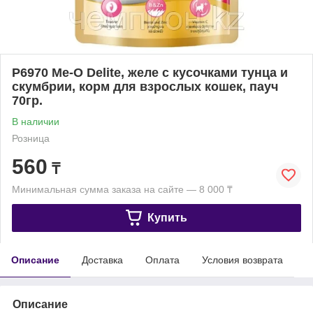
P6970 Ме-О Delite, желе с кусочками тунца и
скумбрии, корм для взрослых кошек, пауч
70гр.
В наличии
Розница
560
₸
Минимальная сумма заказа на сайте — 8 000 ₸
Купить
Описание
Доставка
Оплата
Условия возврата
Описание