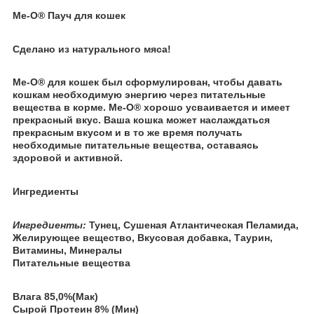
Me-O® Пауч для кошек
Сделано из натурального мяса!
Ме-О® для кошек был сформулирован, чтобы давать
кошкам необходимую энергию через питательные
вещества в корме. Me-O® хорошо усваивается и имеет
прекрасный вкус. Ваша кошка может наслаждаться
прекрасным вкусом и в то же время получать
необходимые питательные вещества, оставаясь
здоровой и активной.
Ингредиенты
Ингредиенты:
Тунец, Сушеная Атлантическая Пеламида,
Желирующее вещество, Вкусовая добавка, Таурин,
Витамины, Минералы
Питательные вещества
Влага 85,0%(Мак)
Сырой Протеин 8% (Мин)