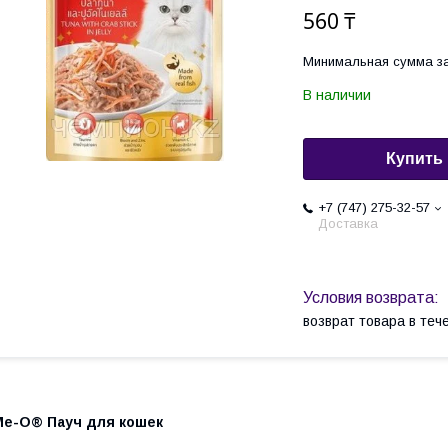
560 ₸
Минимальная сумма за
В наличии
Купить
+7 (747) 275-32-57
Доставка
возврат товара в те
Me-O® Пауч для кошек