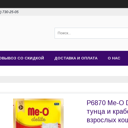
0) 730-25-05
ОВЫВОЗ СО СКИДКОЙ
ДОСТАВКА И ОПЛАТА
О НАС
P6870 Ме-О D
тунца и краб
взрослых кош