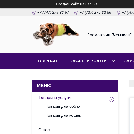
Создать сайт
на Satu.kz
+7 (747) 275-32-57
+7 (727) 275-32-56
+7 (70
Зоомагазин "Чемпион"
ГЛАВНАЯ
ТОВАРЫ И УСЛУГИ
САМ
Товары и услуги
Товары для собак
Товары для кошек
О нас