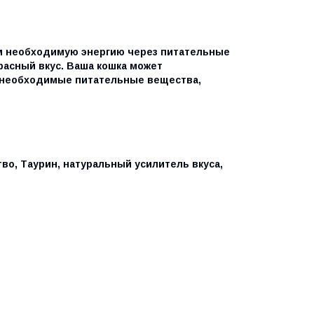
м необходимую энергию через питательные
расный вкус. Ваша кошка может
ь необходимые питательные вещества,
о, Таурин, натуральный усилитель вкуса,