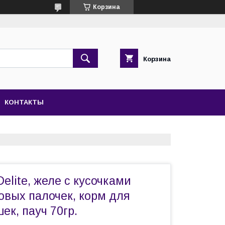
Корзина
Корзина
КОНТАКТЫ
elite, желе с кусочками
овых палочек, корм для
ек, пауч 70гр.