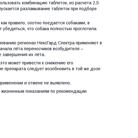
ользовать комбинацию таблеток, из расчета 2,5
опускается разламывание таблеток при подборе
как правило, охотно поедается собаками, в
т убедиться, что собака полностью проглотила
леванию регионах НексГард Спектра применяют в
ачала лёта переносчиков возбудителя –
е завершения их лёта.
это может привести к снижению его
е препарата следует возобновить в той же дозе
применении и отмене не выявлено.
 жизненным показаниям по рекомендации