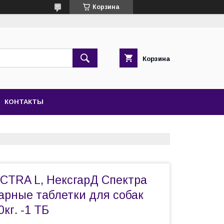
Корзина
Корзина
КОНТАКТЫ
CTRA L, НексгарД Спектра
арные таблетки для собак
кг. -1 ТБ