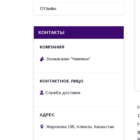
Отзывы
КОНТАКТЫ
Зоомагазин "Чемпион"
Служба доставки
Н
1
Н
Жарокова 195, Алматы, Казахстан
В
ш