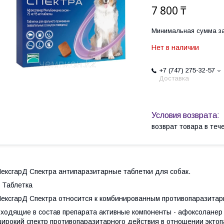
7 800 ₸
Минимальная сумма за
Нет в наличии
+7 (747) 275-32-57
Доставка
возврат товара в те
ексгарД Спектра антипаразитарные таблетки для собак.
 Таблетка
ексгарД Спектра относится к комбинированным противопаразита
ходящие в состав препарата активные компоненты - афоксоланер
ирокий спектр противопаразитарного действия в отношении эктоп