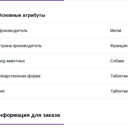
Основные атрибуты
роизводитель
Merial
трана производитель
Франция
ид животных
Собаки
екарственная форма
Таблетки
ип
Таблетки
нформация для заказа