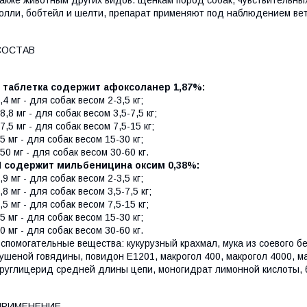
акже животным других видов. Щенкам пород собак, чувствительных
олли, бобтейл и шелти, препарат применяют под наблюдением вет
СОСТАВ
1 таблетка содержит афоксоланер 1,87%:
,4 мг - для собак весом 2-3,5 кг;
8,8 мг - для собак весом 3,5-7,5 кг;
7,5 мг - для собак весом 7,5-15 кг;
5 мг - для собак весом 15-30 кг;
50 мг - для собак весом 30-60 кг.
И содержит мильбеницина оксим 0,38%:
,9 мг - для собак весом 2-3,5 кг;
,8 мг - для собак весом 3,5-7,5 кг;
,5 мг - для собак весом 7,5-15 кг;
5 мг - для собак весом 15-30 кг;
0 мг - для собак весом 30-60 кг.
спомогательные вещества: кукурузный крахмал, мука из соевого б
ушеной говядины, повидон Е1201, макрогол 400, макрогол 4000, м
руглицерид средней длины цепи, моногидрат лимонной кислоты, 
ПРИМЕНЕНИЕ