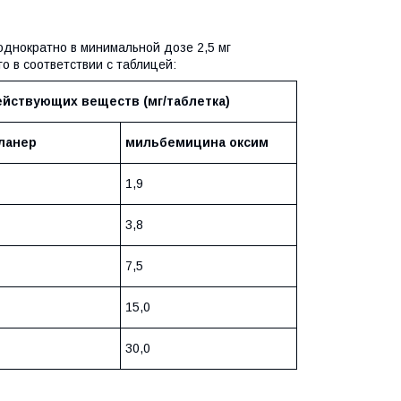
днократно в минимальной дозе 2,5 мг
о в соответствии с таблицей:
ействующих веществ (мг/таблетка)
ланер
мильбемицина оксим
1,9
3,8
7,5
15,0
30,0