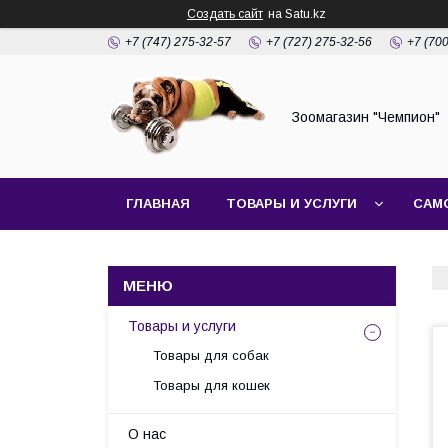
Создать сайт
на Satu.kz
+7 (747) 275-32-57
+7 (727) 275-32-56
+7 (70
Зоомагазин "Чемпион"
ГЛАВНАЯ
ТОВАРЫ И УСЛУГИ
САМ
Товары и услуги
Товары для собак
Товары для кошек
О нас