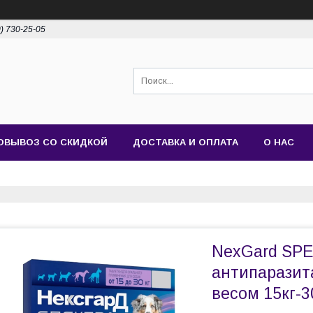
0) 730-25-05
ОВЫВОЗ СО СКИДКОЙ
ДОСТАВКА И ОПЛАТА
О НАС
NexGard SPE
антипаразит
весом 15кг-30