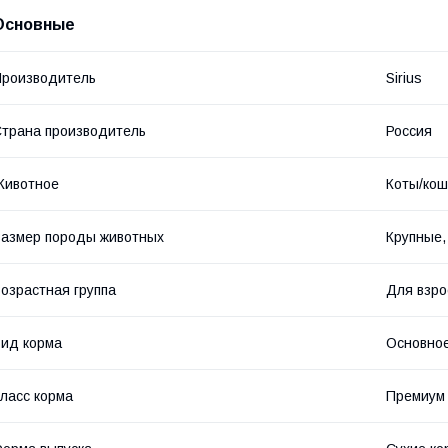
Основные
роизводитель
Sirius
трана производитель
Россия
Животное
Коты/кош
азмер породы животных
Крупные,
озрастная группа
Для взро
ид корма
Основное
ласс корма
Премиум