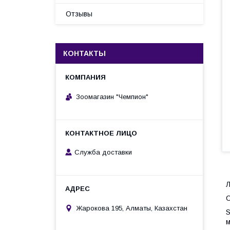
Отзывы
КОНТАКТЫ
Зоомагазин "Чемпион"
Служба доставки
С
Жарокова 195, Алматы, Казахстан
S
м