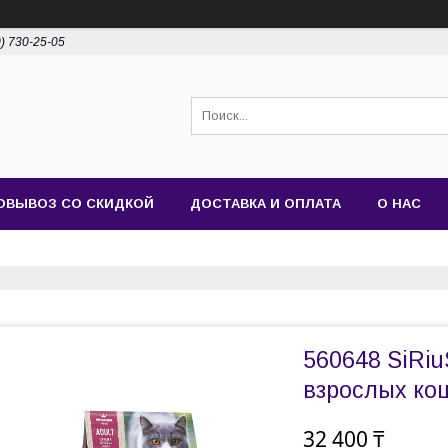
0) 730-25-05
ОВЫВОЗ СО СКИДКОЙ
ДОСТАВКА И ОПЛАТА
О НАС
560648 SiRiu
взрослых кош
32 400 ₸