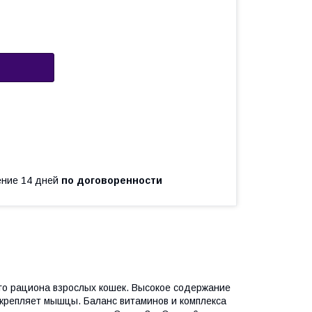
чение 14 дней
по договоренности
го рациона взрослых кошек. Высокое содержание
укрепляет мышцы. Баланс витаминов и комплекса