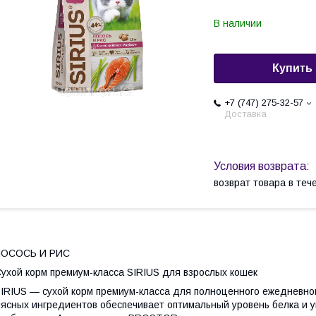
В наличии
Купить
+7 (747) 275-32-57
Доставка
возврат товара в те
ЛОСОСЬ И РИС
ухой корм премиум-класса SIRIUS для взрослых кошек
IRIUS — сухой корм премиум-класса для полноценного ежедневно
ясных ингредиентов обеспечивает оптимальный уровень белка и 