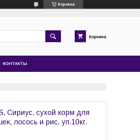
Корзина
Корзина
КОНТАКТЫ
S, Сириус, сухой корм для
ек, лосось и рис, уп.10кг.