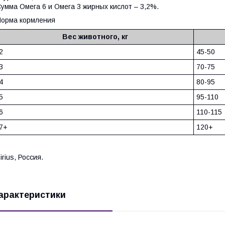
умма Омега 6 и Омега 3 жирных кислот – 3,2%.
орма кормления
Вес животного, кг
2
45-50
3
70-75
4
80-95
5
95-110
6
110-115
7+
120+
irius, Россия.
арактеристики