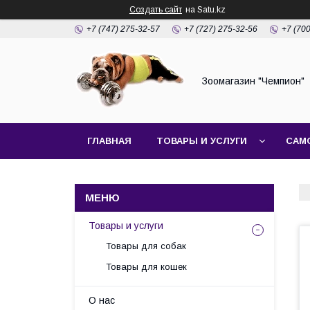
Создать сайт
на Satu.kz
+7 (747) 275-32-57
+7 (727) 275-32-56
+7 (70
Зоомагазин "Чемпион"
ГЛАВНАЯ
ТОВАРЫ И УСЛУГИ
САМ
Товары и услуги
Товары для собак
Товары для кошек
О нас