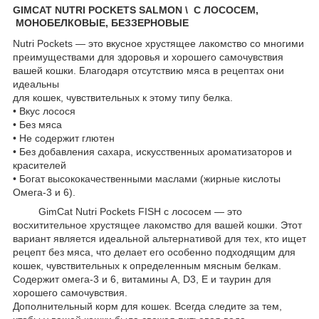
GIMCAT NUTRI POCKETS SALMON \ С ЛОСОСЕМ,
МОНОБЕЛКОВЫЕ, БЕЗЗЕРНОВЫЕ
Nutri Pockets — это вкусное хрустящее лакомство со многими
преимуществами для здоровья и хорошего самочувствия
вашей кошки. Благодаря отсутствию мяса в рецептах они
идеальны
для кошек, чувствительных к этому типу белка.
• Вкус лосося
• Без мяса
• Не содержит глютен
• Без добавления сахара, искусственных ароматизаторов и
красителей
• Богат высококачественными маслами (жирные кислоты
Омега-3 и 6).
GimCat Nutri Pockets FISH с лососем — это
восхитительное хрустящее лакомство для вашей кошки. Этот
вариант является идеальной альтернативой для тех, кто ищет
рецепт без мяса, что делает его особенно подходящим для
кошек, чувствительных к определенным мясным белкам.
Содержит омега-3 и 6, витамины A, D3, E и таурин для
хорошего самочувствия.
Дополнительный корм для кошек. Всегда следите за тем,