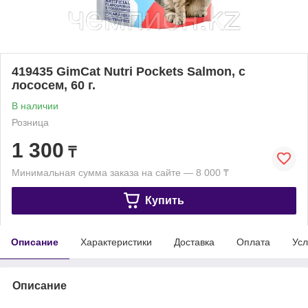
419435 GimCat Nutri Pockets Salmon, с
лососем, 60 г.
В наличии
Розница
1 300
₸
Минимальная сумма заказа на сайте — 8 000 ₸
Купить
Описание
Характеристики
Доставка
Оплата
Усл
Описание