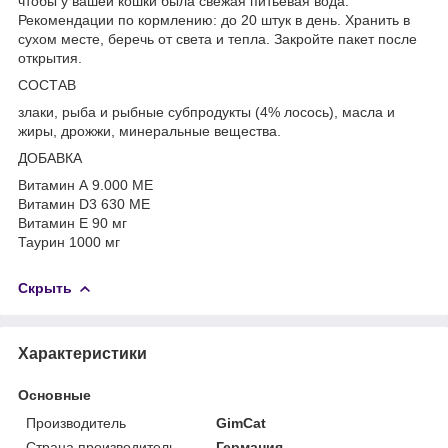
чтобы у вашей кошки была свежая питьевая вода.
Рекомендации по кормлению: до 20 штук в день. Хранить в
сухом месте, беречь от света и тепла. Закройте пакет после
открытия.
СОСТАВ
злаки, рыба и рыбные субпродукты (4% лосось), масла и
жиры, дрожжи, минеральные вещества.
ДОБАВКА
Витамин А 9.000 МЕ
Витамин D3 630 ME
Витамин Е 90 мг
Таурин 1000 мг
Скрыть
Характеристики
Основные
Производитель
GimCat
Страна производитель
Германия