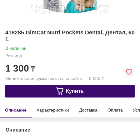
418285 GimCat Nutri Pockets Dental, Дентал, 60
г.
В наличии
Розница
1 300
₸
Минимальная сумма заказа на сайте — 8 000 ₸
Купить
Описание
Характеристики
Доставка
Оплата
Усл
Описание