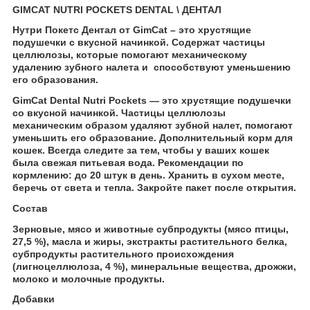
GIMCAT NUTRI POCKETS DENTAL \ ДЕНТАЛ
Нутри Покетс Дентал от GimCat – это хрустящие
подушечки с вкусной начинкой. Содержат частицы
целлюлозы, которые помогают механическому
удалению зубного налета и способствуют уменьшению
его образования.
GimCat Dental Nutri Pockets — это хрустящие подушечки
со вкусной начинкой. Частицы целлюлозы
механическим образом удаляют зубной налет, помогают
уменьшить его образование. Дополнительный корм для
кошек. Всегда следите за тем, чтобы у ваших кошек
была свежая питьевая вода. Рекомендации по
кормлению: до 20 штук в день. Хранить в сухом месте,
беречь от света и тепла. Закройте пакет после открытия.
Состав
Зерновые, мясо и животные субпродукты (мясо птицы,
27,5 %), масла и жиры, экстракты растительного белка,
субпродукты растительного происхождения
(лигноцеллюлоза, 4 %), минеральные вещества, дрожжи,
молоко и молочные продукты.
Добавки