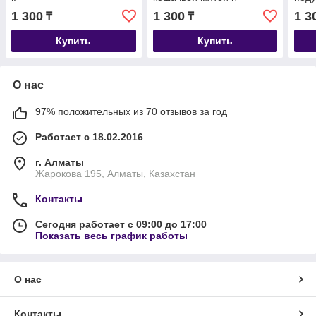
витаминами 60 г.
таур
1 300
1 300
1 3
₸
₸
Купить
Купить
О нас
97% положительных из 70 отзывов за год
Работает с 18.02.2016
г. Алматы
Жарокова 195, Алматы, Казахстан
Контакты
Сегодня работает с 09:00 до 17:00
Показать весь график работы
О нас
Контакты