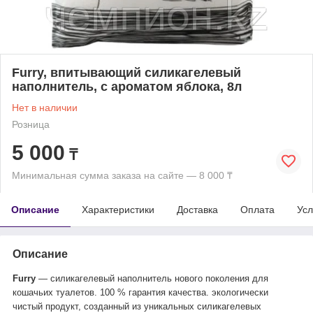
Furry, впитывающий силикагелевый
наполнитель, с ароматом яблока, 8л
Нет в наличии
Розница
5 000
₸
Минимальная сумма заказа на сайте — 8 000 ₸
Описание
Характеристики
Доставка
Оплата
Усл
Описание
Furry
― силикагелевый наполнитель нового поколения для
кошачьих туалетов. 100 % гарантия качества. экологически
чистый продукт, созданный из уникальных силикагелевых