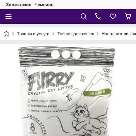
Зоомагазин "Чемпион"
Товары и услуги
Товары для кошек
Наполнители кош