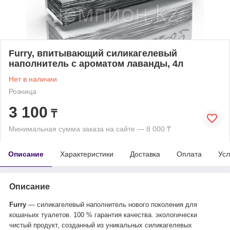
Furry, впитывающий силикагелевый
наполнитель с ароматом лаванды, 4л
Нет в наличии
Розница
3 100
₸
Минимальная сумма заказа на сайте — 8 000 ₸
Описание
Характеристики
Доставка
Оплата
Усл
Описание
Furry
― силикагелевый наполнитель нового поколения для
кошачьих туалетов. 100 % гарантия качества. экологически
чистый продукт, созданный из уникальных силикагелевых