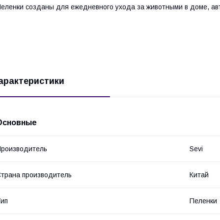
еленки созданы для ежедневного ухода за животными в доме, ав
арактеристики
Основные
роизводитель
Sevi
трана производитель
Китай
ип
Пеленки