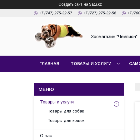
Создать сайт
на Satu.kz
+7 (747) 275-32-57
+7 (727) 275-32-56
+7 (70
Зоомагазин "Чемпион"
ГЛАВНАЯ
ТОВАРЫ И УСЛУГИ
САМ
Товары и услуги
Товары для собак
Товары для кошек
О нас