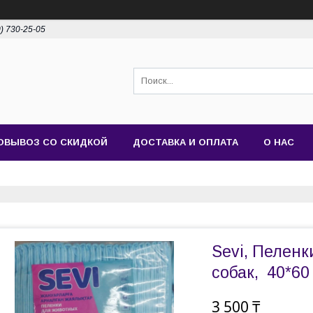
0) 730-25-05
ОВЫВОЗ СО СКИДКОЙ
ДОСТАВКА И ОПЛАТА
О НАС
Sevi, Пеленк
собак, 40*60 
3 500 ₸