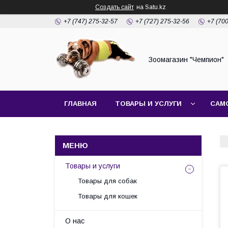
Создать сайт
на Satu.kz
+7 (747) 275-32-57
+7 (727) 275-32-56
+7 (70
Зоомагазин "Чемпион"
ГЛАВНАЯ
ТОВАРЫ И УСЛУГИ
САМ
Товары и услуги
Товары для собак
Товары для кошек
О нас