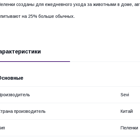
еленки созданы для ежедневного ухода за животными в доме, ав
питывают на 25% больше обычных.
арактеристики
Основные
роизводитель
Sevi
трана производитель
Китай
ип
Пеленки