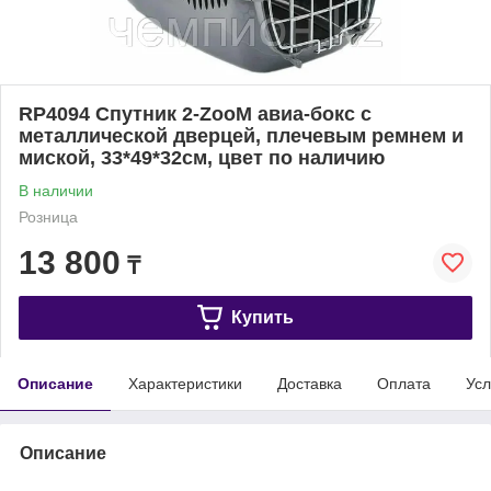
RP4094 Спутник 2-ZooM авиа-бокс с
металлической дверцей, плечевым ремнем и
миской, 33*49*32см, цвет по наличию
В наличии
Розница
13 800
₸
Купить
Описание
Характеристики
Доставка
Оплата
Усл
Описание