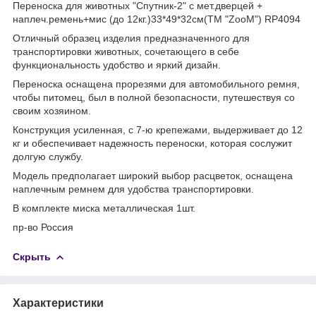
Переноска для животных "Спутник-2" с мет.дверцей +
наплеч.ремень+мис (до 12кг.)33*49*32см(ТМ "ZooM") RP4094
Отличный образец изделия предназначенного для
транспортировки животных, сочетающего в себе
функциональность удобство и яркий дизайн.
Переноска оснащена прорезями для автомобильного ремня,
чтобы питомец, был в полной безопасности, путешествуя со
своим хозяином.
Конструкция усиленная, с 7-ю крепежами, выдерживает до 12
кг и обеспечивает надежность переноски, которая сослужит
долгую службу.
Модель предполагает широкий выбор расцветок, оснащена
наплечным ремнем для удобства транспортировки.
В комплекте миска металлическая 1шт.
пр-во Россия
Скрыть
Характеристики