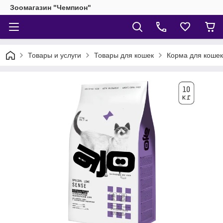
Зоомагазин "Чемпион"
Товары и услуги
Товары для кошек
Корма для кошек