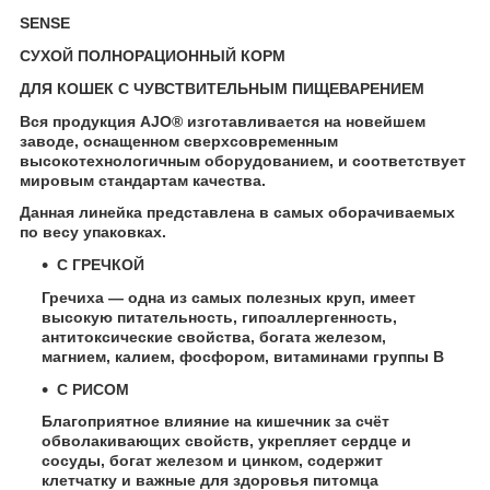
SENSE
СУХОЙ ПОЛНОРАЦИОННЫЙ КОРМ
ДЛЯ КОШЕК С ЧУВСТВИТЕЛЬНЫМ ПИЩЕВАРЕНИЕМ
Вся продукция AJO® изготавливается на новейшем
заводе, оснащенном сверхсовременным
высокотехнологичным оборудованием, и соответствует
мировым стандартам качества.
Данная линейка представлена в самых оборачиваемых
по весу упаковках.
C ГРЕЧКОЙ
Гречиха — одна из самых полезных круп, имеет
высокую питательность, гипоаллергенность,
антитоксические свойства, богата железом,
магнием, калием, фосфором, витаминами группы В
С РИСОМ
Благоприятное влияние на кишечник за счёт
обволакивающих свойств, укрепляет сердце и
сосуды, богат железом и цинком, содержит
клетчатку и важные для здоровья питомца