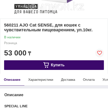
560211 AJO Cat SENSE, для кошек с
чувствительным пищеварением, уп.10кг.
В наличии
Розница
53 000
₸
Купить
Описание
Характеристики
Доставка
Оплата
Усл
Описание
SPECIAL LINE