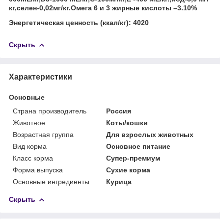
кг,селен-0,02мг/кг.Омега 6 и 3 жирные кислоты –3.10%
Энергетическая ценность (ккал/кг): 4020
Скрыть
Характеристики
Основные
Страна производитель
Россия
Животное
Коты/кошки
Возрастная группа
Для взрослых животных
Вид корма
Основное питание
Класс корма
Супер-премиум
Форма выпуска
Сухие корма
Основные ингредиенты
Курица
Скрыть