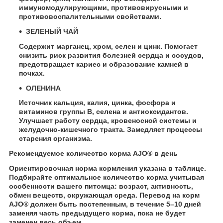
иммуномодулирующими, противовирусными и
противовоспалительными свойствами.
ЗЕЛЕНЫЙ ЧАЙ
Содержит марганец, хром, селен и цинк. Помогает
снизить риск развития болезней сердца и сосудов,
предотвращает кариес и образование камней в
почках.
ОЛЕНИНА
Источник кальция, калия, цинка, фосфора и
витаминов группы В, селена и антиоксидантов.
Улучшает работу сердца, кровеносной системы и
желудочно-кишечного тракта. Замедляет процессы
старения организма.
Рекомендуемое количество корма AJO® в день
Ориентировочная норма кормления указана в таблице.
Подбирайте оптимальное количество корма учитывая
особенности вашего питомца: возраст, активность,
обмен веществ, окружающая среда. Перевод на корм
AJO® должен быть постепенным, в течение 5–10 дней
заменяя часть предыдущего корма, пока не будет
заменен весь объем.