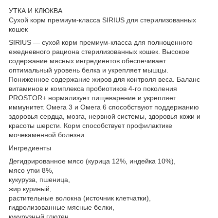
УТКА И КЛЮКВА
Сухой корм премиум-класса SIRIUS для стерилизованных
кошек
SIRIUS — сухой корм премиум-класса для полноценного
ежедневного рациона стерилизованных кошек. Высокое
содержание мясных ингредиентов обеспечивает
оптимальный уровень белка и укрепляет мышцы.
Пониженное содержание жиров для контроля веса. Баланс
витаминов и комплекса пробиотиков 4-го поколения
PROSTOR+ нормализует пищеварение и укрепляет
иммунитет. Омега 3 и Омега 6 способствуют поддержанию
здоровья сердца, мозга, нервной системы, здоровья кожи и
красоты шерсти. Корм способствует профилактике
мочекаменной болезни.
Ингредиенты
Дегидрированное мясо (курица 12%, индейка 10%),
мясо утки 8%,
кукуруза, пшеница,
жир куриный,
растительные волокна (источник клетчатки),
гидролизованные мясные белки,
кукурузный глютен,