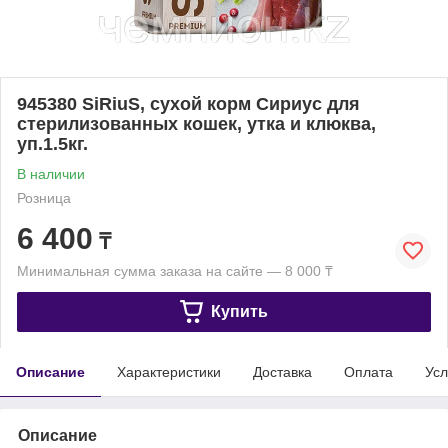
945380 SiRiuS, сухой корм Сириус для
стерилизованных кошек, утка и клюква,
уп.1.5кг.
В наличии
Розница
6 400
₸
Минимальная сумма заказа на сайте — 8 000 ₸
Купить
Описание
Характеристики
Доставка
Оплата
Усл
Описание