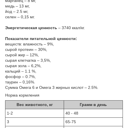
марганец – 8 мг,
медь – 13 мг,
йод – 2.5 мг,
селен – 0,15 мг.
Энергетическая ценность
– 3740 ккал/кг.
Показатели питательной ценности:
веществ: влажность – 9%,
сырой протеин – 30%,
сырой жир – 12%,
сырая клетчатка – 3,5%,
сырая зола – 6,2%,
кальций – 1.1 %,
фосфор – 0.7%,
таурин – 0,16%.
Сумма Омега 6 и Омега 3 жирных кислот – 2.5%.
Норма кормления
Вес животного, кг
Грамм в день
1-2
40 - 48
3
65-75