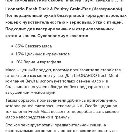
Leonardo Fresh Duck & Poultry Grain-Free (беззерновой)
Полнорационный сухой беззерновой корм для взрослых
кошек с чувствительностью к зерновым. Утка с птицей.
Подходит для кастрированных и стерилизованных
котов и кошек. Суперпремиум качество.
85% Свежего мяса
15% Цельных ингредиентов
0% Зерна и картофеля
Мясо – ценный продукт, поэтому производители стараются
готовить его как можно лучше. Для LEONARDO fresh Meat
компания Bewital использует только свежее мясо и в
большинстве случаев обходится без предварительно
высушенной мясной муки.
Таким образом, производители добились приготовления,
которое ранее считалась невозможным. Особо щадящая
технология Fresh Meat позволяет перерабатывать свежее
мясо непосредственно в гранулы.
Это компенсирует этапы предварительной сушки, а
используемые ингредиенты остаются свежими вплоть до