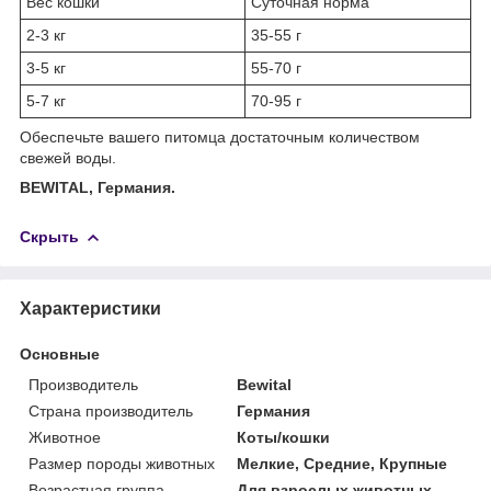
Вес кошки
Суточная норма
2-3 кг
35-55 г
3-5 кг
55-70 г
5-7 кг
70-95 г
Обеспечьте вашего питомца достаточным количеством
свежей воды.
BEWITAL, Германия.
Скрыть
Характеристики
Основные
Производитель
Bewital
Страна производитель
Германия
Животное
Коты/кошки
Размер породы животных
Мелкие, Средние, Крупные
Возрастная группа
Для взрослых животных