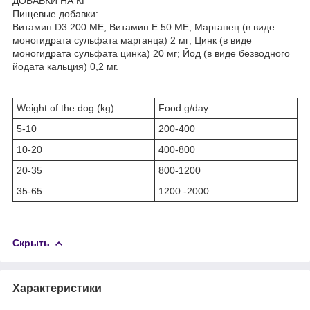
ДОБАВКИ НА КГ
Пищевые добавки:
Витамин D3 200 МЕ; Витамин Е 50 МЕ; Марганец (в виде
моногидрата сульфата марганца) 2 мг; Цинк (в виде
моногидрата сульфата цинка) 20 мг; Йод (в виде безводного
йодата кальция) 0,2 мг.
Weight of the dog (kg)
Food g/day
5-10
200-400
10-20
400-800
20-35
800-1200
35-65
1200 -2000
Скрыть
Характеристики