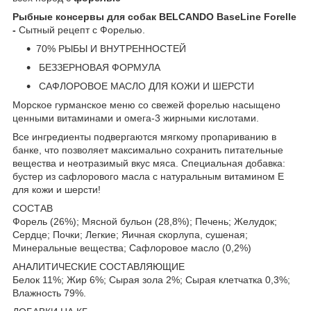
Рыбные консервы для собак BELCANDO BaseLine Forelle
-
Сытный рецепт с Форелью.
70% РЫБЫ И ВНУТРЕННОСТЕЙ
БЕЗЗЕРНОВАЯ ФОРМУЛА
САФЛОРОВОЕ МАСЛО ДЛЯ КОЖИ И ШЕРСТИ
Морское гурманское меню со свежей форелью насыщено
ценными витаминами и омега-3 жирными кислотами.
Все ингредиенты подвергаются мягкому пропариванию в
банке, что позволяет максимально сохранить питательные
вещества и неотразимый вкус мяса. Специальная добавка:
бустер из сафлорового масла с натуральным витамином Е
для кожи и шерсти!
СОСТАВ
Форель (26%); Мясной бульон (28,8%); Печень; Желудок;
Сердце; Почки; Легкие; Яичная скорлупа, сушеная;
Минеральные вещества; Сафлоровое масло (0,2%)
АНАЛИТИЧЕСКИЕ СОСТАВЛЯЮЩИЕ
Белок 11%; Жир 6%; Сырая зола 2%; Сырая клетчатка 0,3%;
Влажность 79%.